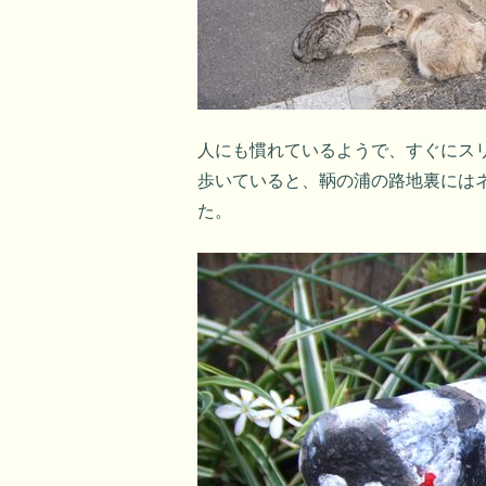
人にも慣れているようで、すぐにス
歩いていると、鞆の浦の路地裏には
た。