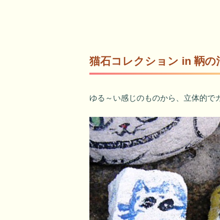
猫石コレクション in 鞆の
ゆる～い感じのものから、立体的で