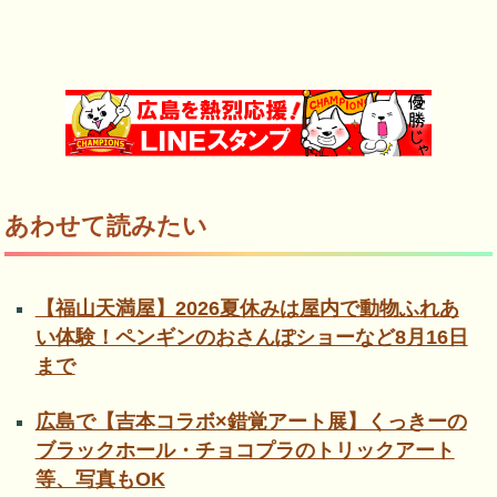
あわせて読みたい
【福山天満屋】2026夏休みは屋内で動物ふれあ
い体験！ペンギンのおさんぽショーなど8月16日
まで
広島で【吉本コラボ×錯覚アート展】くっきーの
ブラックホール・チョコプラのトリックアート
等、写真もOK