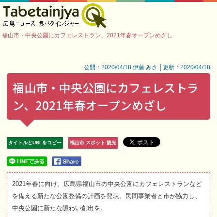
福山市・中央公園にカフェレストラン、2021年春オープンめざし
公開：2020/04/18 伊藤 みさ │更新：2020/04/18
福山市・中央公園にカフェレストラ
ン、2021年春オープンめざし
タイトルとURLをコピー
福山市 スポット 観光
2021年春に向け、広島県福山市の中央公園にカフェレストランなど
を備える新たな公園整備の計画を発表。民間事業者と市が協力し、
中央公園に新たな賑わい創出を。