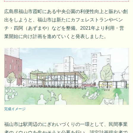
広島県福山市霞町にある中央公園の利便性向上と賑わい創
出をしようと、福山市は新たにカフェレストランやベン
チ・四阿（あずまや）などを整備。2021年より利用・営
業開始に向け計画を進めていくと発表しました。
完成イメージ
福山市は駅周辺のにぎわいづくりの一環として、民間事業
者のノウハウを生かそうと公募を行い、認定計画提出者で