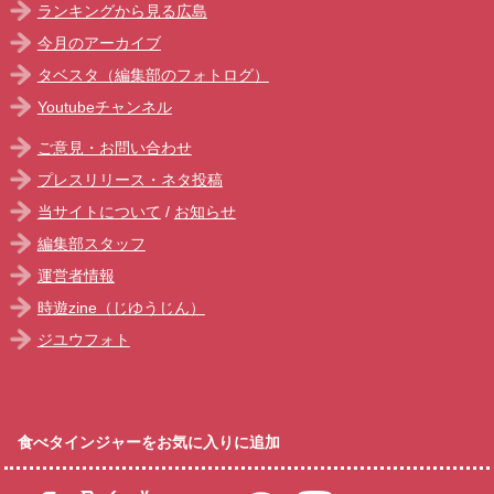
ランキングから見る広島
今月のアーカイブ
タベスタ（編集部のフォトログ）
Youtubeチャンネル
ご意見・お問い合わせ
プレスリリース・ネタ投稿
当サイトについて
/
お知らせ
編集部スタッフ
運営者情報
時遊zine（じゆうじん）
ジユウフォト
食べタインジャーをお気に入りに追加