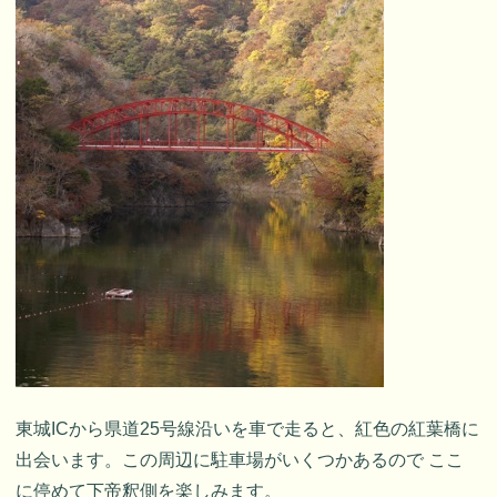
東城ICから県道25号線沿いを車で走ると、紅色の紅葉橋に
出会います。この周辺に駐車場がいくつかあるので ここ
に停めて下帝釈側を楽しみます。