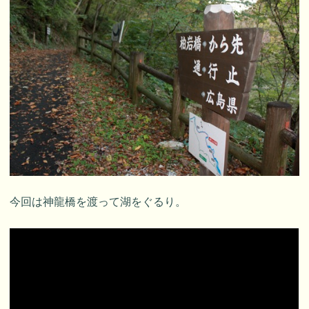
今回は神龍橋を渡って湖をぐるり。