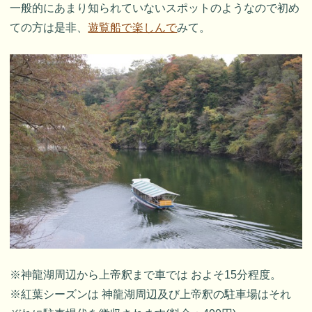
一般的にあまり知られていないスポットのようなので初め
ての方は是非、
遊覧船で楽しんで
みて。
※神龍湖周辺から上帝釈まで車では およそ15分程度。
※紅葉シーズンは 神龍湖周辺及び上帝釈の駐車場はそれ