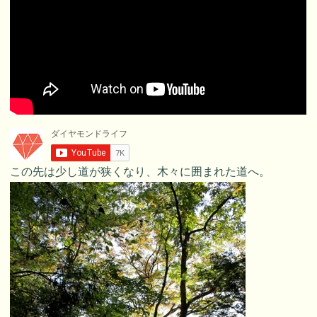
この先は少し道が狭くなり、木々に囲まれた道へ。