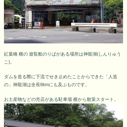
紅葉橋 横の 遊覧船のりばがある場所は神龍湖(しんりゅう
こ)。
ダムを造る際に下流でせき止めたことからできた「人造
の」神龍湖は全長8kmにも及ぶものです。
お土産物などの売店がある駐車場 横から散策スタート。