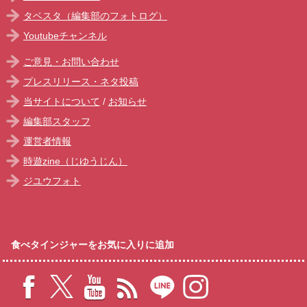
タベスタ（編集部のフォトログ）
Youtubeチャンネル
ご意見・お問い合わせ
プレスリリース・ネタ投稿
当サイトについて
/
お知らせ
編集部スタッフ
運営者情報
時遊zine（じゆうじん）
ジユウフォト
食べタインジャーをお気に入りに追加