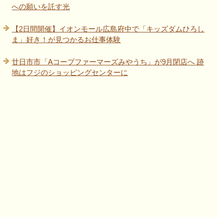
への願いを託す光
【2日間開催】イオンモール広島府中で「キッズダムひろし
ま」好き！が見つかるお仕事体験
廿日市市「Aコープファーマーズみやうち」が9月閉店へ 跡
地はフジのショッピングセンターに