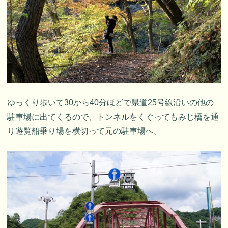
ゆっくり歩いて30から40分ほどで県道25号線沿いの他の
駐車場に出てくるので、トンネルをくぐってもみじ橋を通
り遊覧船乗り場を横切って元の駐車場へ。