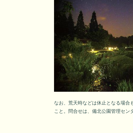
なお、荒天時などは休止となる場合
こと。問合せは、備北公園管理センター（