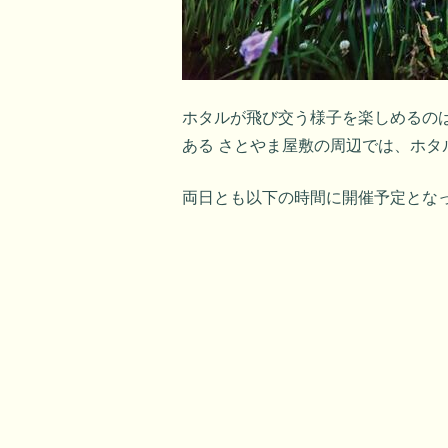
ホタルが飛び交う様子を楽しめるの
ある さとやま屋敷の周辺では、ホタ
両日とも以下の時間に開催予定とな