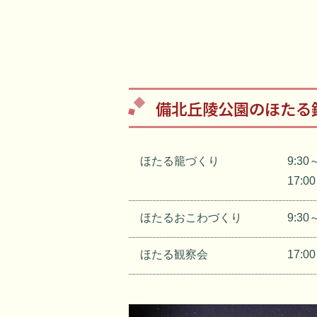
備北丘陵公園のほたる
ほたる籠づくり
9:3
17:
ほたるおこわづくり
9:3
ほたる観察会
17: