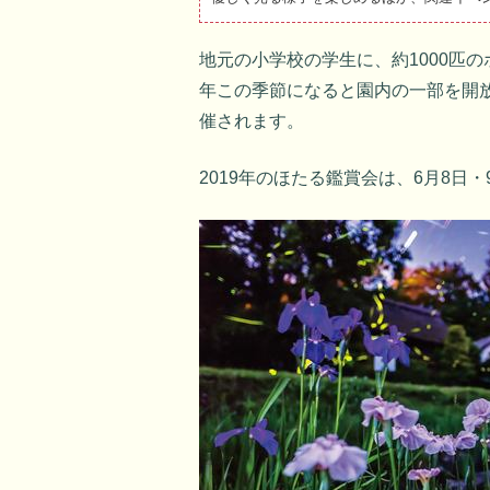
地元の小学校の学生に、約1000匹
年この季節になると園内の一部を開
催されます。
2019年のほたる鑑賞会は、6月8日・