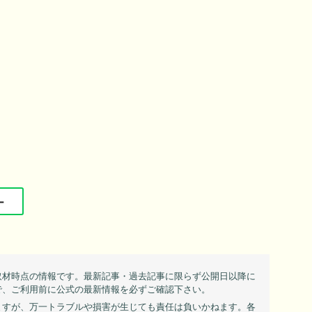
ー
取材時点の情報です。最新記事・過去記事に限らず公開日以降に
で、ご利用前に公式の最新情報を必ずご確認下さい。
ますが、万一トラブルや損害が生じても責任は負いかねます。各