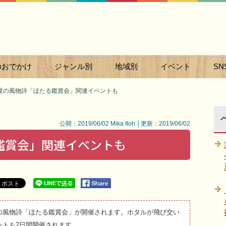
のおでかけ
ジャンル別
地域別
イベント
SN
夏の風物詩「ほたる鑑賞会」関連イベントも
公開：2019/06/02 Mika Itoh │更新：2019/06/02
鑑賞会」関連イベントも
の風物詩「ほたる鑑賞会」が開催されます。ホタルが飛び交い
ントも2日間開催されます。