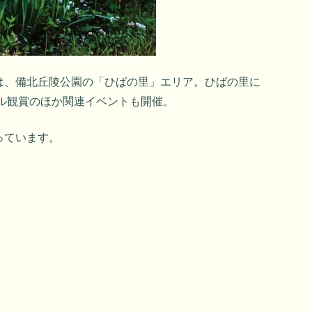
は、備北丘陵公園の「ひばの里」エリア。ひばの里に
ル観賞のほか関連イベントも開催。
っています。