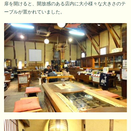
扉を開けると、開放感のある店内に大小様々な大きさのテ
ーブルが置かれていました。