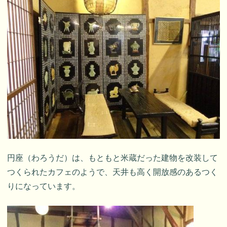
円座（わろうだ）は、もともと米蔵だった建物を改装して
つくられたカフェのようで、天井も高く開放感のあるつく
りになっています。