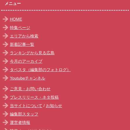
メニュー
HOME
特集ページ
エリアから検索
新着記事一覧
ランキングから見る広島
今月のアーカイブ
タベスタ（編集部のフォトログ）
Youtubeチャンネル
ご意見・お問い合わせ
プレスリリース・ネタ投稿
当サイトについて
/
お知らせ
編集部スタッフ
運営者情報