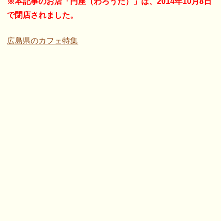
※本記事のお店「円座（わろうだ）」は、2014年10月8日
で閉店されました。
広島県のカフェ特集