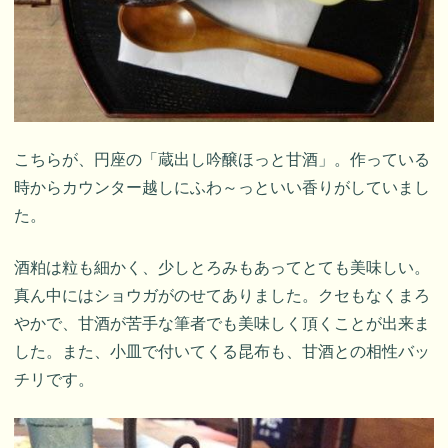
こちらが、円座の「蔵出し吟醸ほっと甘酒」。作っている
時からカウンター越しにふわ～っといい香りがしていまし
た。
酒粕は粒も細かく、少しとろみもあってとても美味しい。
真ん中にはショウガがのせてありました。クセもなくまろ
やかで、甘酒が苦手な筆者でも美味しく頂くことが出来ま
した。また、小皿で付いてくる昆布も、甘酒との相性バッ
チリです。