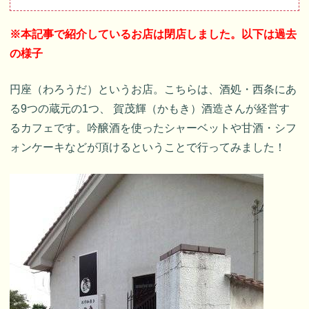
※本記事で紹介しているお店は閉店しました。以下は過去
の様子
円座（わろうだ）というお店。こちらは、酒処・西条にあ
る9つの蔵元の1つ、 賀茂輝（かもき）酒造さんが経営す
るカフェです。吟醸酒を使ったシャーベットや甘酒・シフ
ォンケーキなどが頂けるということで行ってみました！