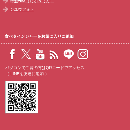
時遊zine（じゆうじん）
ジユウフォト
食べタインジャーをお気に入りに追加
パソコンでご覧の方はQRコードでアクセス
（ LINEを友達に追加 ）