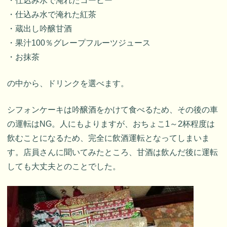
・仕込み水で淹れたコーヒー
・仕込み水で淹れた紅茶
・蔵出し吟醸甘酒
・果汁100％グレープフルーツジュース
・お抹茶
の中から、ドリンクを選べます。
シフォンケーキは吟醸酒をかけて食べるため、その後の車
の運転はNG。人にもよりますが、おちょこ1～2杯程度は
飲むことになるため、完全に飲酒運転となってしまいま
す。店員さんに聞いてみたところ、甘酒は飲んだ後に運転
しても大丈夫とのことでした。