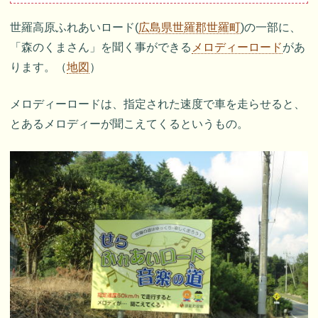
世羅高原ふれあいロード(
広島県世羅郡世羅町
)の一部に、
「森のくまさん」を聞く事ができる
メロディーロード
があ
ります。（
地図
）
メロディーロードは、指定された速度で車を走らせると、
とあるメロディーが聞こえてくるというもの。