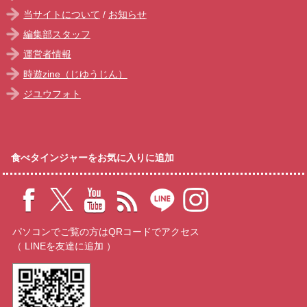
当サイトについて
/
お知らせ
編集部スタッフ
運営者情報
時遊zine（じゆうじん）
ジユウフォト
食べタインジャーをお気に入りに追加
パソコンでご覧の方はQRコードでアクセス
（ LINEを友達に追加 ）