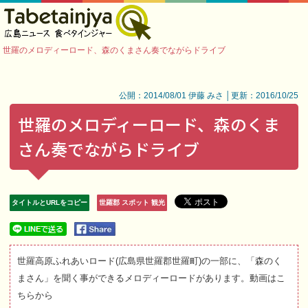
世羅のメロディーロード、森のくまさん奏でながらドライブ
公開：2014/08/01 伊藤 みさ │更新：2016/10/25
世羅のメロディーロード、森のくま
さん奏でながらドライブ
タイトルとURLをコピー
世羅郡 スポット 観光
世羅高原ふれあいロード(広島県世羅郡世羅町)の一部に、「森のく
まさん」を聞く事ができるメロディーロードがあります。動画はこ
ちらから