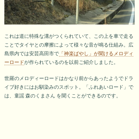
これは道に特殊な溝がつくられていて、この上を車で走る
ことでタイヤとの摩擦によって様々な音が鳴る仕組み。広
島県内では安芸高田市で
「神楽ばやし」が聞けるメロディ
ーロード
が作られているのを以前ご紹介しました。
世羅のメロディーロードはかなり前からあったようでドラ
イブ好きにはお馴染みのスポット。「ふれあいロード」で
は、童謡 森のくまさん を聞くことができるのです。