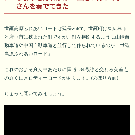
さんを奏でてきた
世羅高原ふれあいロードは延長26km。世羅町は東広島市
と府中市に挟まれた町ですが、町を横断するように山陽自
動車道や中国自動車道と並行して作られているのが「世羅
高原ふれあいロード」。
これのおよそ真ん中あたりに国道184号線と交わる交差点
の近くにメロディーロードがあります。(のぼり方面)
ちょっと聞いてみましょう。