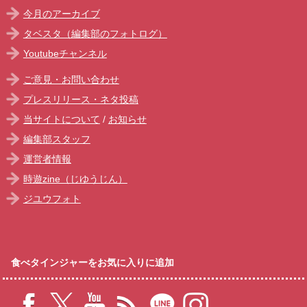
今月のアーカイブ
タベスタ（編集部のフォトログ）
Youtubeチャンネル
ご意見・お問い合わせ
プレスリリース・ネタ投稿
当サイトについて
/
お知らせ
編集部スタッフ
運営者情報
時遊zine（じゆうじん）
ジユウフォト
食べタインジャーをお気に入りに追加