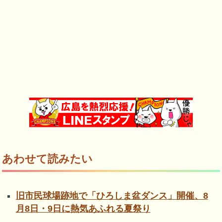
あわせて読みたい
旧市民球場跡地で「ひろしま盆ダンス」開催、8
月8日・9日に熱気あふれる夏祭り