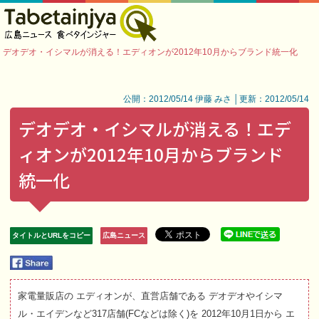
デオデオ・イシマルが消える！エディオンが2012年10月からブランド統一化
公開：2012/05/14 伊藤 みさ │更新：2012/05/14
デオデオ・イシマルが消える！エデ
ィオンが2012年10月からブランド
統一化
タイトルとURLをコピー
広島ニュース
家電量販店の エディオンが、直営店舗である デオデオやイシマ
ル・エイデンなど317店舗(FCなどは除く)を 2012年10月1日から エ