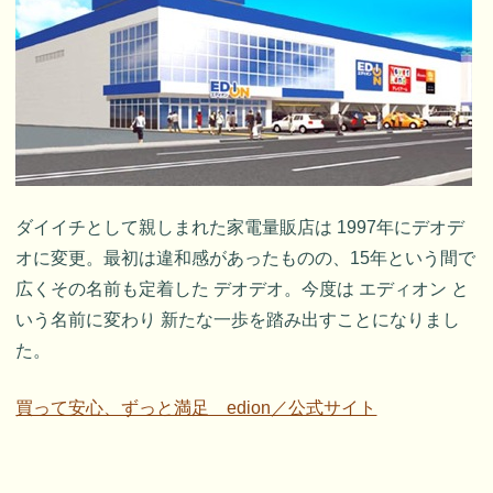
ダイイチとして親しまれた家電量販店は 1997年にデオデ
オに変更。最初は違和感があったものの、15年という間で
広くその名前も定着した デオデオ。今度は エディオン と
いう名前に変わり 新たな一歩を踏み出すことになりまし
た。
買って安心、ずっと満足 edion／公式サイト