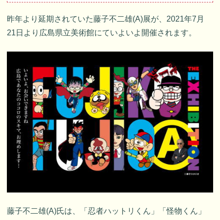
昨年より延期されていた藤子不二雄(A)展が、2021年7月
21日より広島県立美術館にていよいよ開催されます。
藤子不二雄(A)氏は、「忍者ハットリくん」「怪物くん」