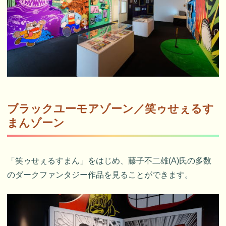
ブラックユーモアゾーン／笑ゥせぇるす
まんゾーン
「笑ゥせぇるすまん」をはじめ、藤子不二雄(A)氏の多数
のダークファンタジー作品を見ることができます。