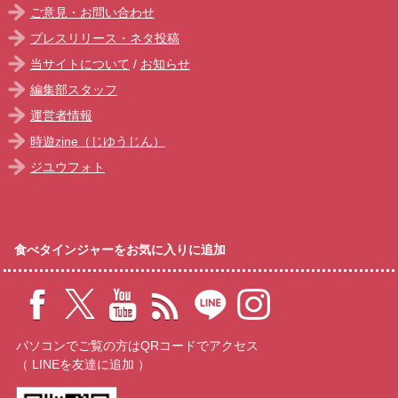
ご意見・お問い合わせ
プレスリリース・ネタ投稿
当サイトについて
/
お知らせ
編集部スタッフ
運営者情報
時遊zine（じゆうじん）
ジユウフォト
食べタインジャーをお気に入りに追加
パソコンでご覧の方はQRコードでアクセス
（ LINEを友達に追加 ）