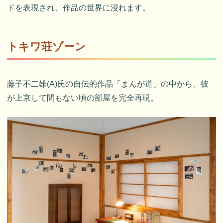
ドを表現され、作品の世界に浸れます。
トキワ荘ゾーン
藤子不二雄(A)氏の自伝的作品「まんが道」の中から、彼
が上京して間もない頃の部屋を完全再現。