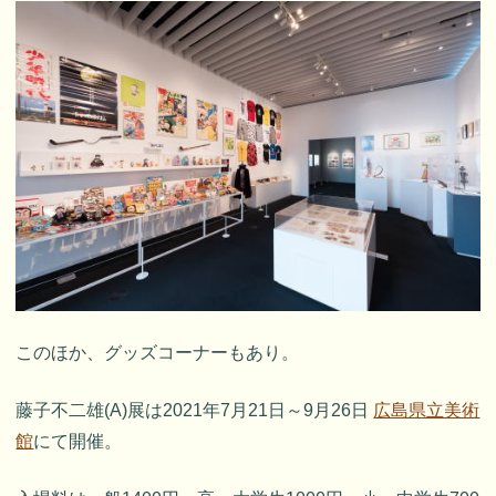
このほか、グッズコーナーもあり。
藤子不二雄(A)展は2021年7月21日～9月26日
広島県立美術
館
にて開催。