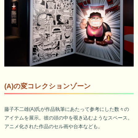
(A)の変コレクションゾーン
藤子不二雄(A)氏が作品執筆にあたって参考にした数々の
アイテムを展示。彼の頭の中を覗き込むようなスペース。
アニメ化された作品のセル画や台本なども。