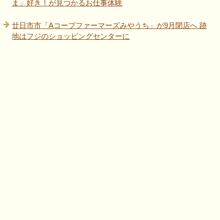
ま」好き！が見つかるお仕事体験
廿日市市「Aコープファーマーズみやうち」が9月閉店へ 跡
地はフジのショッピングセンターに