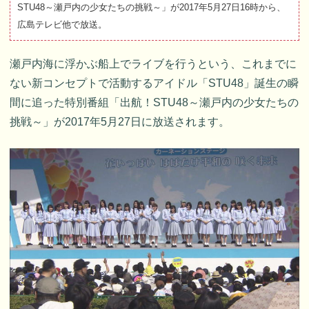
STU48～瀬戸内の少女たちの挑戦～」が2017年5月27日16時から、
広島テレビ他で放送。
瀬戸内海に浮かぶ船上でライブを行うという、これまでに
ない新コンセプトで活動するアイドル「STU48」誕生の瞬
間に追った特別番組「出航！STU48～瀬戸内の少女たちの
挑戦～」が2017年5月27日に放送されます。