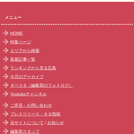
メニュー
HOME
特集ページ
エリアから検索
新着記事一覧
ランキングから見る広島
今月のアーカイブ
タベスタ（編集部のフォトログ）
Youtubeチャンネル
ご意見・お問い合わせ
プレスリリース・ネタ投稿
当サイトについて
/
お知らせ
編集部スタッフ