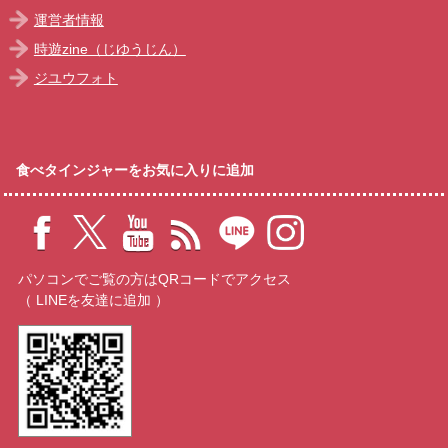
運営者情報
時遊zine（じゆうじん）
ジユウフォト
食べタインジャーをお気に入りに追加
パソコンでご覧の方はQRコードでアクセス
（ LINEを友達に追加 ）