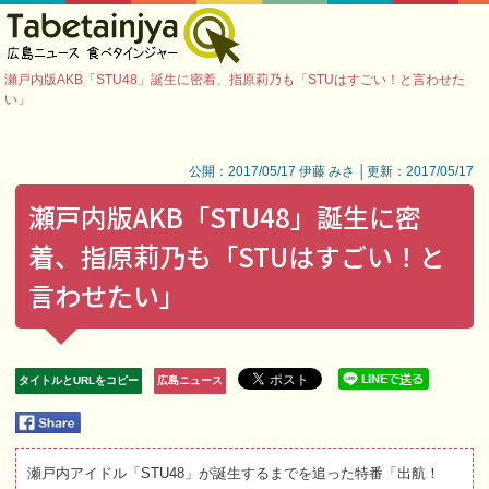
瀬戸内版AKB「STU48」誕生に密着、指原莉乃も「STUはすごい！と言わせた
い」
公開：2017/05/17 伊藤 みさ │更新：2017/05/17
瀬戸内版AKB「STU48」誕生に密
着、指原莉乃も「STUはすごい！と
言わせたい」
タイトルとURLをコピー
広島ニュース
瀬戸内アイドル「STU48」が誕生するまでを追った特番「出航！