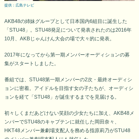
提供：広島テレビ
AKB48の姉妹グループとして日本国内6組目に誕生した
「STU48」。STU48発足について発表されたのは2016年
10月、AKBじゃんけん大会の場で大々的に発表。
2017年になってから第一期メンバーオーディションの募
集がスタートしました。
番組では、STU48第一期メンバーの2次・最終オーディシ
ョンに密着。アイドルを目指す女の子たちが、オーディシ
ョンを経て「STU48」が誕生するまでを見届ける。
初々しくまだあどけない笑顔の少女たちに加え、AKB48メ
ンバーでSTU48のキャプテンに就任した岡田奈々、
HKT48メンバー兼劇場支配人を務める指原莉乃がSTU48