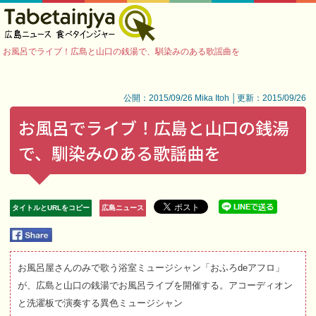
お風呂でライブ！広島と山口の銭湯で、馴染みのある歌謡曲を
公開：2015/09/26 Mika Itoh │更新：2015/09/26
お風呂でライブ！広島と山口の銭湯
で、馴染みのある歌謡曲を
タイトルとURLをコピー
広島ニュース
お風呂屋さんのみで歌う浴室ミュージシャン「おふろdeアフロ」
が、広島と山口の銭湯でお風呂ライブを開催する。アコーディオン
と洗濯板で演奏する異色ミュージシャン