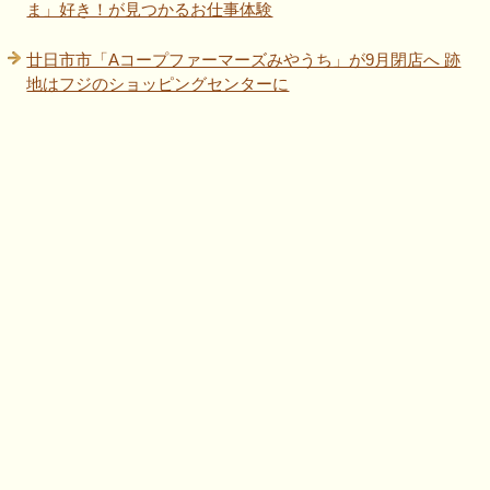
ま」好き！が見つかるお仕事体験
廿日市市「Aコープファーマーズみやうち」が9月閉店へ 跡
地はフジのショッピングセンターに