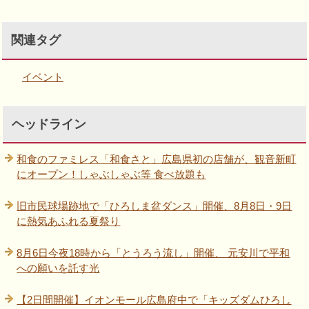
関連タグ
イベント
ヘッドライン
和食のファミレス「和食さと」広島県初の店舗が、観音新町
にオープン！しゃぶしゃぶ等 食べ放題も
旧市民球場跡地で「ひろしま盆ダンス」開催、8月8日・9日
に熱気あふれる夏祭り
8月6日今夜18時から「とうろう流し」開催、 元安川で平和
への願いを託す光
【2日間開催】イオンモール広島府中で「キッズダムひろし