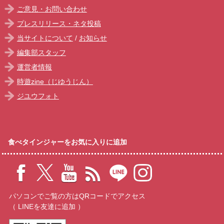
ご意見・お問い合わせ
プレスリリース・ネタ投稿
当サイトについて
/
お知らせ
編集部スタッフ
運営者情報
時遊zine（じゆうじん）
ジユウフォト
食べタインジャーをお気に入りに追加
パソコンでご覧の方はQRコードでアクセス
（ LINEを友達に追加 ）