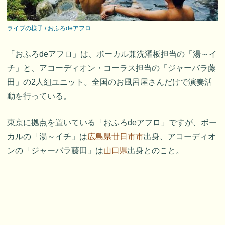
ライブの様子 / おふろdeアフロ
「おふろdeアフロ」は、ボーカル兼洗濯板担当の「湯～イ
チ」と、アコーディオン・コーラス担当の「ジャーバラ藤
田」の2人組ユニット。全国のお風呂屋さんだけで演奏活
動を行っている。
東京に拠点を置いている「おふろdeアフロ」ですが、ボー
カルの「湯～イチ」は
広島県廿日市市
出身、アコーディオ
ンの「ジャーバラ藤田」は
山口県
出身とのこと。