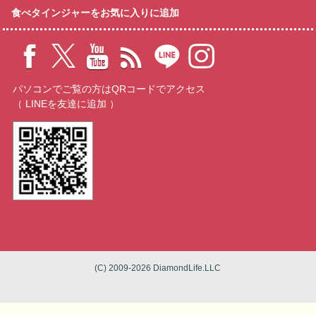
食べタインジャーをお気に入りに追加
パソコンでご覧の方はQRコードでアクセス
（ LINEを友達に追加 ）
(C) 2009-2026 DiamondLife.LLC