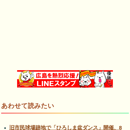
あわせて読みたい
旧市民球場跡地で「ひろしま盆ダンス」開催、8