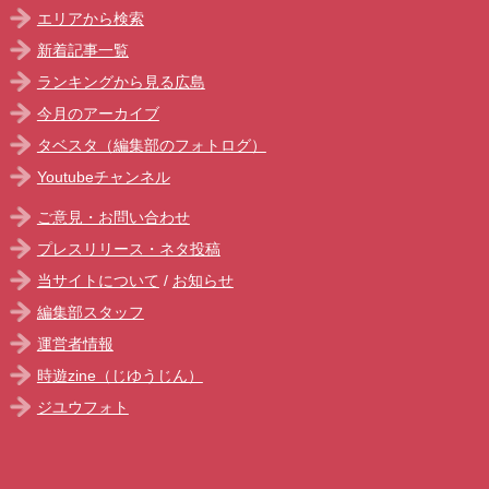
エリアから検索
新着記事一覧
ランキングから見る広島
今月のアーカイブ
タベスタ（編集部のフォトログ）
Youtubeチャンネル
ご意見・お問い合わせ
プレスリリース・ネタ投稿
当サイトについて
/
お知らせ
編集部スタッフ
運営者情報
時遊zine（じゆうじん）
ジユウフォト