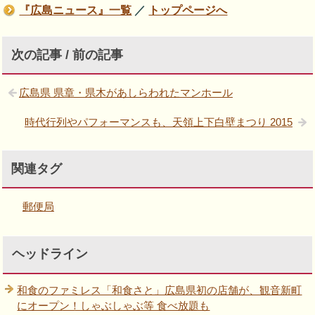
『広島ニュース』一覧
／
トップページへ
次の記事 / 前の記事
広島県 県章・県木があしらわれたマンホール
時代行列やパフォーマンスも、天領上下白壁まつり 2015
関連タグ
郵便局
ヘッドライン
和食のファミレス「和食さと」広島県初の店舗が、観音新町
にオープン！しゃぶしゃぶ等 食べ放題も