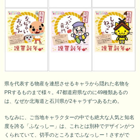
県を代表する物産を連想させるキャラから隠れた名物を
PRするものまで様々。47都道府県なのに49種類あるの
は、なぜか北海道と石川県が2キャラずつあるため。
ちなみに、ご当地キャラクターの中でも絶大な人気と知名
度を誇る「ふなっしー」は、これとは別枠でデザインがつ
くられていて、切手のところまでふなっしー！さすがで