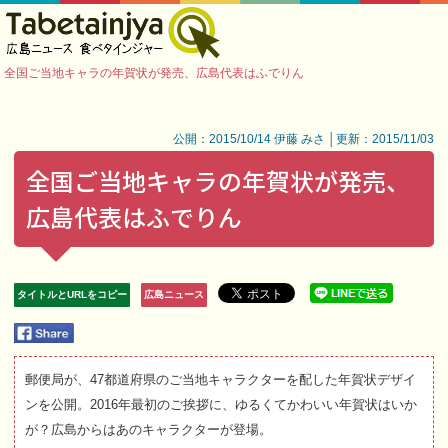
全国ご当地キャラの年賀状が発売、広島代表はふでりん
公開：2015/10/14 伊藤 みさ │更新：2015/11/03
全国ご当地キャラの年賀状が発売、
広島代表はふでりん
タイトルとURLをコピー
広島ニュース
郵便局が、47都道府県のご当地キャラクターを配した年賀状デザイ
ンを公開。2016年最初のご挨拶に、ゆるくてかわいい年賀状はいか
が？広島からはあのキャラクターが登場。