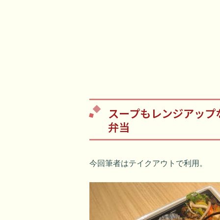
スープもレンジアップ
弁当
今回筆者はテイクアウトで利用。