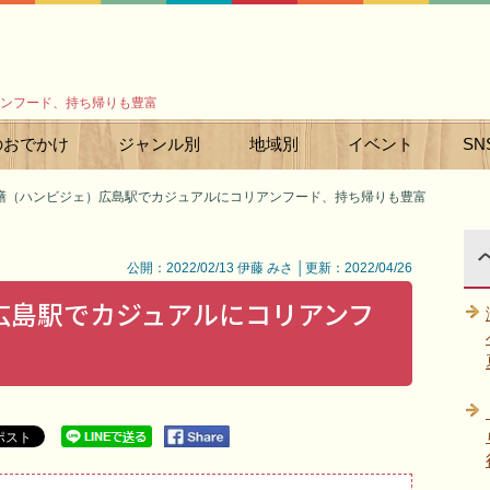
ンフード、持ち帰りも豊富
のおでかけ
ジャンル別
地域別
イベント
SN
膳（ハンビジェ）広島駅でカジュアルにコリアンフード、持ち帰りも豊富
公開：2022/02/13 伊藤 みさ │更新：2022/04/26
広島駅でカジュアルにコリアンフ