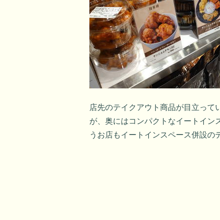
店先のテイクアウト商品が目立って
が、奥にはコンパクトなイートイン
うお店もイートインスペース併設の