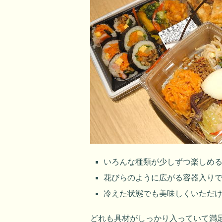
いろんな種類が少しずつ楽しめ
花びらのように広がる容器入り
冷えた状態でも美味しくいただ
どれも具材がしっかり入っていて満