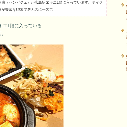
美膳（ハンビジェ）が広島駅エキエ1階に入っています。テイク
菜が豊富な印象で選ぶのに一苦労
キエ1階に入っている
店。