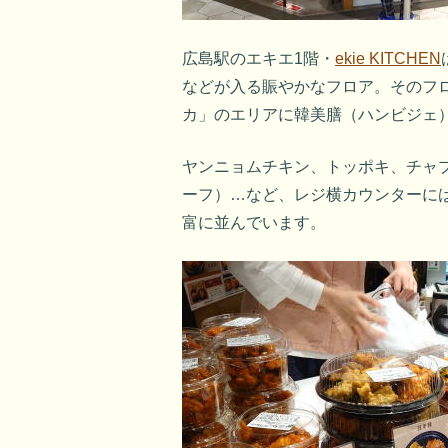
広島駅のエキエ1階・
ekie KITCHEN
などが入る賑やかなフロア。そのフ
カ」のエリアに韓美膳（ハンビジェ
ヤンニョムチキン、トッポキ、チャ
ーフ）…など、レジ横カウンターに
富に並んでいます。