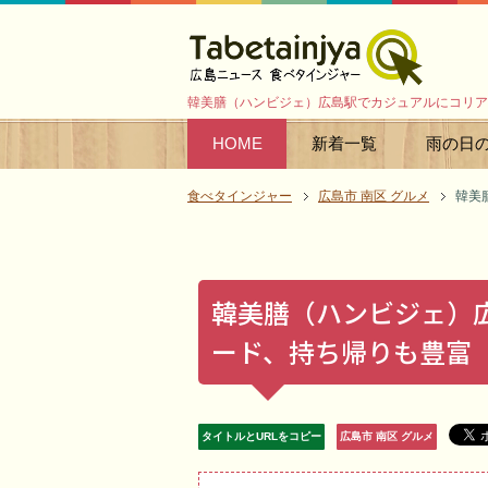
韓美膳（ハンビジェ）広島駅でカジュアルにコリア
HOME
新着一覧
雨の日
食べタインジャー
広島市 南区 グルメ
韓美
韓美膳（ハンビジェ）
ード、持ち帰りも豊富
タイトルとURLをコピー
広島市 南区 グルメ