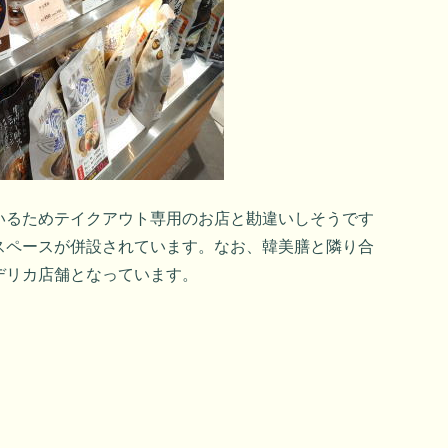
いるためテイクアウト専用のお店と勘違いしそうです
スペースが併設されています。なお、韓美膳と隣り合
デリカ店舗となっています。