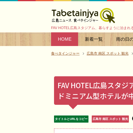
FAV HOTEL広島スタジアム、暮らすように泊
HOME
新着一覧
雨の日
食べタインジャー
広島市 南区 スポット 観光
FAV HOTEL広島ス
ドミニアム型ホテルが
タイトルとURLをコピー
広島市 南区 スポット 観光