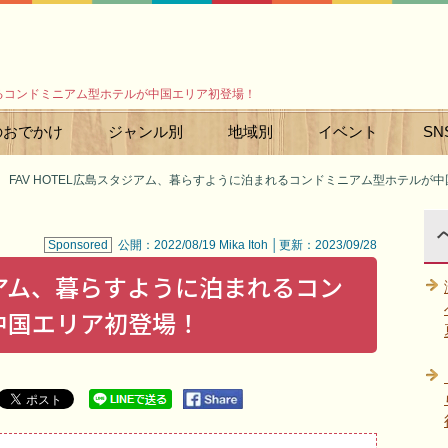
まれるコンドミニアム型ホテルが中国エリア初登場！
のおでかけ
ジャンル別
地域別
イベント
SN
FAV HOTEL広島スタジアム、暮らすように泊まれるコンドミニアム型ホテルが
Sponsored
公開：2022/08/19 Mika Itoh │更新：2023/09/28
タジアム、暮らすように泊まれるコン
中国エリア初登場！