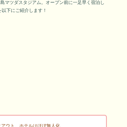
L 広島マツダスタジアム。オープン前に一足早く宿泊し
を以下にご紹介します！
クアウト、ホテルはほぼ無人化