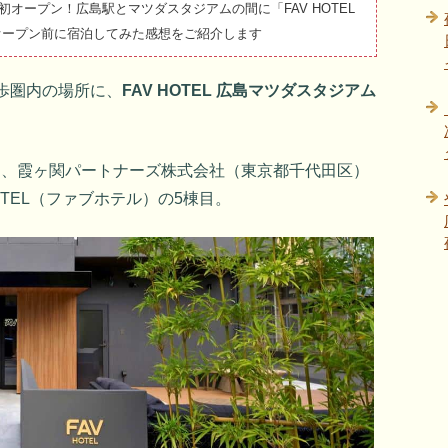
ア初オープン！広島駅とマツダスタジアムの間に「FAV HOTEL
。オープン前に宿泊してみた感想をご紹介します
歩圏内の場所に、
FAV HOTEL 広島マツダスタジアム
。
アムは、霞ヶ関パートナーズ株式会社（東京都千代田区）
OTEL（ファブホテル）の5棟目。