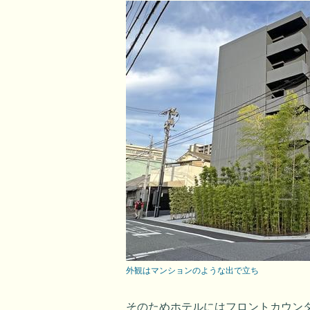
外観はマンションのような出で立ち
そのためホテルにはフロントカウン