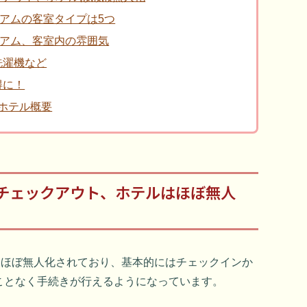
タジアムの客室タイプは5つ
タジアム、客室内の雰囲気
洗濯機など
得に！
 ホテル概要
チェックアウト、ホテルはほぼ無人
アムはほぼ無人化されており、基本的にはチェックインか
ことなく手続きが行えるようになっています。