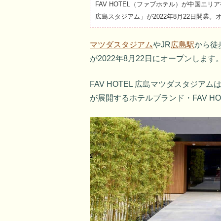
FAV HOTEL（ファブホテル）が中国エリ
広島スタジアム」が2022年8月22日開業
マツダスタジアム
やJR
広島駅
から徒
が2022年8月22日にオープンします
FAV HOTEL 広島マツダスタジ
が展開するホテルブランド・FAV H