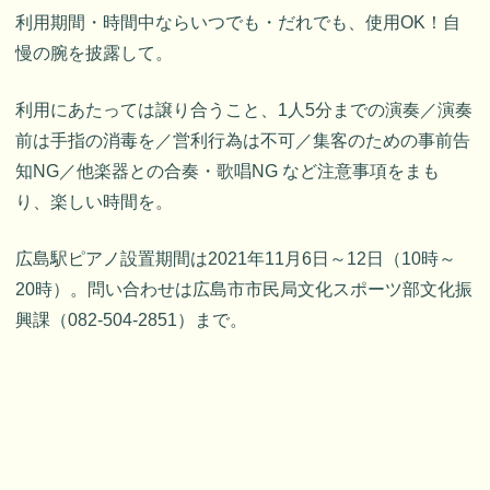
利用期間・時間中ならいつでも・だれでも、使用OK！自
慢の腕を披露して。
利用にあたっては譲り合うこと、1人5分までの演奏／演奏
前は手指の消毒を／営利行為は不可／集客のための事前告
知NG／他楽器との合奏・歌唱NG など注意事項をまも
り、楽しい時間を。
広島駅ピアノ設置期間は2021年11月6日～12日（10時～
20時）。問い合わせは広島市市民局文化スポーツ部文化振
興課（082-504-2851）まで。