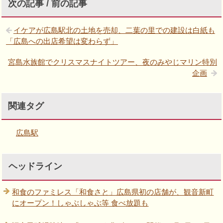
次の記事 / 前の記事
イケアが広島駅北の土地を売却、二葉の里での建設は白紙も
「広島への出店希望は変わらず」
宮島水族館でクリスマスナイトツアー、夜のみやじマリン特別
企画
関連タグ
広島駅
ヘッドライン
和食のファミレス「和食さと」広島県初の店舗が、観音新町
にオープン！しゃぶしゃぶ等 食べ放題も