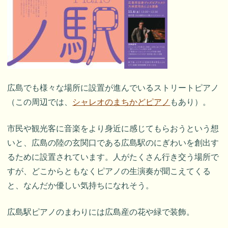
広島でも様々な場所に設置が進んでいるストリートピアノ
（この周辺では、
シャレオのまちかどピアノ
もあり）。
市民や観光客に音楽をより身近に感じてもらおうという想
いと、広島の陸の玄関口である広島駅のにぎわいを創出す
るために設置されています。人がたくさん行き交う場所で
すが、どこからともなくピアノの生演奏が聞こえてくる
と、なんだか優しい気持ちになれそう。
広島駅ピアノのまわりには広島産の花や緑で装飾。