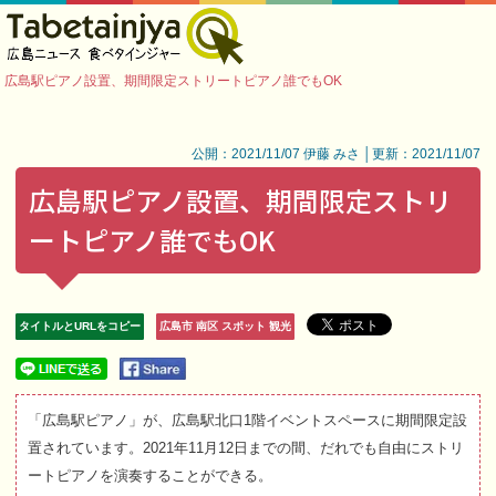
広島駅ピアノ設置、期間限定ストリートピアノ誰でもOK
公開：2021/11/07 伊藤 みさ │更新：2021/11/07
広島駅ピアノ設置、期間限定ストリ
ートピアノ誰でもOK
タイトルとURLをコピー
広島市 南区 スポット 観光
「広島駅ピアノ」が、広島駅北口1階イベントスペースに期間限定設
置されています。2021年11月12日までの間、だれでも自由にストリ
ートピアノを演奏することができる。