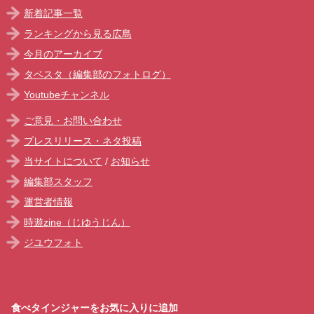
新着記事一覧
ランキングから見る広島
今月のアーカイブ
タベスタ（編集部のフォトログ）
Youtubeチャンネル
ご意見・お問い合わせ
プレスリリース・ネタ投稿
当サイトについて
/
お知らせ
編集部スタッフ
運営者情報
時遊zine（じゆうじん）
ジユウフォト
食べタインジャーをお気に入りに追加