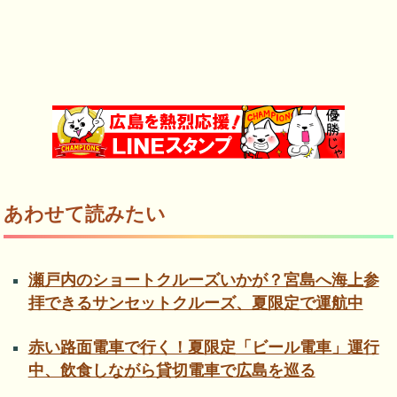
あわせて読みたい
瀬戸内のショートクルーズいかが？宮島へ海上参
拝できるサンセットクルーズ、夏限定で運航中
赤い路面電車で行く！夏限定「ビール電車」運行
中、飲食しながら貸切電車で広島を巡る