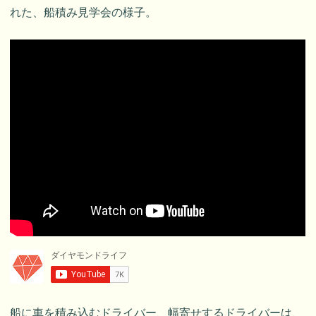
れた、船積み見学会の様子。
船に車を積み込むドライバー、幅寄せするドライバーは、