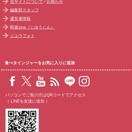
当サイトについて
/
お知らせ
編集部スタッフ
運営者情報
時遊zine（じゆうじん）
ジユウフォト
食べタインジャーをお気に入りに追加
パソコンでご覧の方はQRコードでアクセス
（ LINEを友達に追加 ）