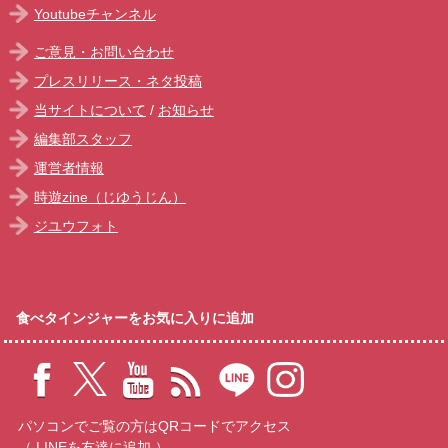
Youtubeチャンネル
ご意見・お問い合わせ
プレスリリース・ネタ投稿
当サイトについて
/
お知らせ
編集部スタッフ
運営者情報
時遊zine（じゆうじん）
ジユウフォト
食べタインジャーをお気に入りに追加
パソコンでご覧の方はQRコードでアクセス
（ LINEを友達に追加 ）