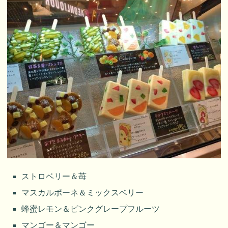
ストロベリー＆苺
マスカルポーネ＆ミックスベリー
蜂蜜レモン＆ピンクグレープフルーツ
マンゴー＆マンゴー