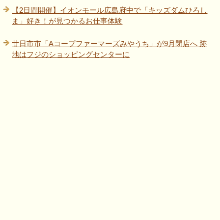
【2日間開催】イオンモール広島府中で「キッズダムひろし
ま」好き！が見つかるお仕事体験
廿日市市「Aコープファーマーズみやうち」が9月閉店へ 跡
地はフジのショッピングセンターに