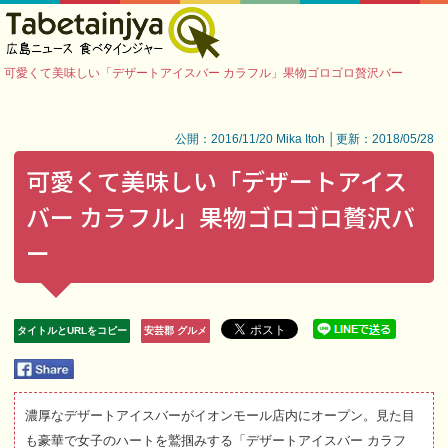
可愛くて美味しい「デザートアイスバー カラフル」果物ゴロゴロ贅沢バー
公開：2016/11/20 Mika Itoh │更新：2018/05/28
可愛くて美味しい「デザートアイス
バー カラフル」果物ゴロゴロ贅沢バ
ー
タイトルとURLをコピー
安芸郡 グルメ
濃厚なデザートアイスバーがイオンモール店内にオープン。見た目
も豪華で女子のハートを鷲掴みする「デザートアイスバー カラフ