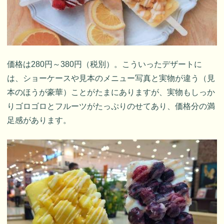
価格は280円～380円（税別）。こういったデザートに
は、ショーケースや見本のメニュー写真と実物が違う（見
本のほうが豪華）ことがたまにありますが、実物もしっか
りゴロゴロとフルーツがたっぷりのせてあり、価格分の満
足感があります。