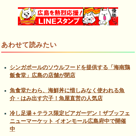
あわせて読みたい
シンガポールのソウルフードを提供する「海南鶏
飯食堂」広島の店舗が閉店
魚食堂たわら、海鮮丼に惜しみなく使われる魚
介・はみ出す穴子！魚屋直営の人気店
冷し足湯＋テラス限定ビアガーデン！ザブッフェ
ニューマーケット イオンモール広島府中で開催
中