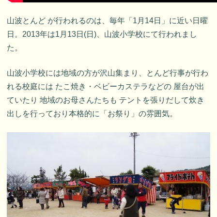
山波とんど が行われるのは、毎年「1月14日」に近い日曜
日。2013年は1月13日(日)、山波小学校にて行われまし
た。
山波小学校には地域の方が沢山集まり、とんど行事が行わ
れる校庭には たこ焼き・ベビーカステラなどの 屋台が出
ていたり 地域のお母さんたちも テントを張りだして炊き
出しを行っており本格的に「お祭り」の雰囲気。