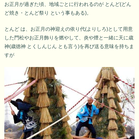
お正月が過ぎた頃、地域ごとに行われるのが とんど(どん
ど焼き・とんど祭り という事もある)。
とんど は、お正月の神迎えの依り代(よりしろ)として用意
した門松やお正月飾りを燃やして、炎や煙と一緒に天に歳
神(歳徳神 とくしんじん とも言う)を再び送る意味を持ちま
すが