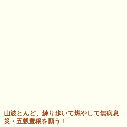
山波とんど、練り歩いて燃やして無病息
災・五穀豊穣を願う！