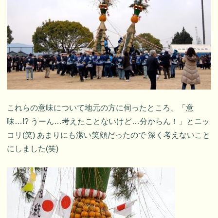
これらの意味について地元の方に伺ったところ、「意
味…!? うーん…考えたことないけど…分からん！」とニッ
コリ(笑) あまりにも潔い笑顔だったので 深く考えないこと
にしました(笑)