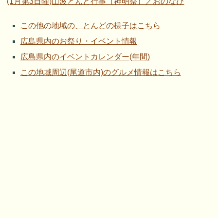
(1月第3日曜)山波とんど行事（神明祭）／おのなび
この他の地域の、とんどの様子はこちら
広島県内のお祭り・イベント情報
広島県内のイベントカレンダー(年間)
この地域周辺(尾道市内)のグルメ情報はこちら