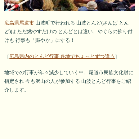
広島県尾道市
山波町で行われる 山波とんど(さんば とん
ど)は ただ燃やすだけの とんどとは違い、やぐらの飾り付
けも 行事も「賑やか」にする！
［
広島県内のとんど行事 各地でちょっとずつ違う
］
地域での行事が年々減少していく中、尾道市民族文化財に
指定され 今も沢山の人が参加する 山波とんど行事をご紹
介します。