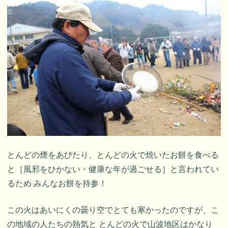
とんどの煙をあびたり、とんどの火で焼いたお餅を食べる
と［風邪をひかない・健康な年が過ごせる］と言われてい
るため みんなお餅を持参！
この火はあいにくの曇り空でとても寒かったのですが、こ
の地域の人たちの熱気と とんどの火で山波地区はかなり