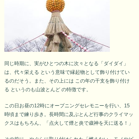
同じ時期に、実がひとつの木に次々となる「ダイダイ」
は、代々栄える という意味で縁起物として飾り付けてい
るのだそう。また、その上には この年の干支を飾り付け
る というのも山波とんど の特徴です。
この日お昼の12時にオープニングセレモニーを行い、15
時頃まで練り歩き。長時間に及ぶとんど行事のクライマッ
クスはもちろん、「点火して煙と炎で歳神を天に送る！」