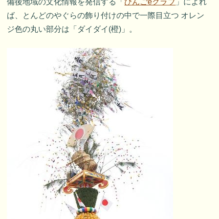
備後地域の文化情報を発信する「
びんごeクラブ
」によれ
ば、とんどのやぐらの飾り付けの中で一際目立つ オレン
ジ色の丸い部分は「ダイダイ(橙)」。