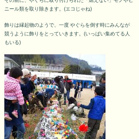
その前に、やぐらに取り付けられた「燃えない」モノやビ
ニール類を取り除きます。(エコじゃね)
飾りは縁起物のようで、一度 やぐらを倒す時にみんなが
競うように飾りをとっていきます。(いっぱい集めてる人
もいる)