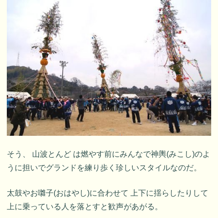
そう、 山波とんど は燃やす前にみんなで神輿(みこし)のよ
うに担いでグランドを練り歩く珍しいスタイルなのだ。
太鼓やお囃子(おはやし)に合わせて 上下に揺らしたりして
上に乗っている人を落とすと歓声があがる。