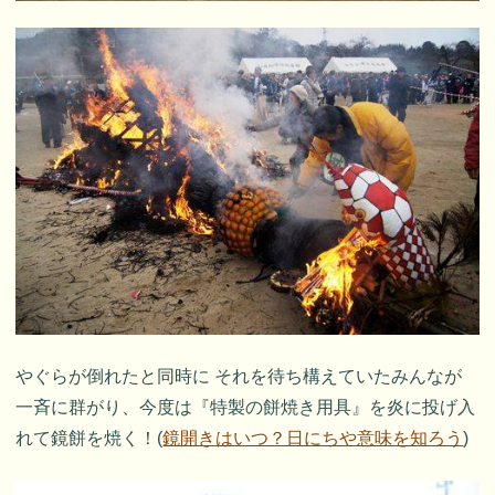
やぐらが倒れたと同時に それを待ち構えていたみんなが
一斉に群がり、今度は『特製の餅焼き用具』を炎に投げ入
れて鏡餅を焼く！(
鏡開きはいつ？日にちや意味を知ろう
)