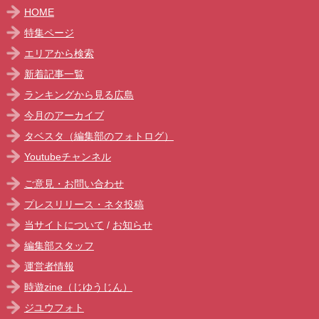
HOME
特集ページ
エリアから検索
新着記事一覧
ランキングから見る広島
今月のアーカイブ
タベスタ（編集部のフォトログ）
Youtubeチャンネル
ご意見・お問い合わせ
プレスリリース・ネタ投稿
当サイトについて
/
お知らせ
編集部スタッフ
運営者情報
時遊zine（じゆうじん）
ジユウフォト