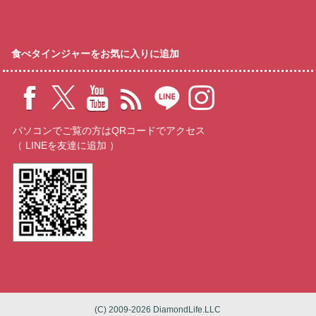
食べタインジャーをお気に入りに追加
パソコンでご覧の方はQRコードでアクセス
（ LINEを友達に追加 ）
(C) 2009-2026 DiamondLife.LLC