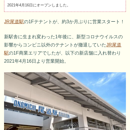
2021年4月16日にオープンしました。
JR尾道駅
の1Fテナントが、約3か月ぶりに営業スタート！
新駅舎に生まれ変わった1年後に、新型コロナウイルスの
影響からコンビニ以外のテナントが撤退していた
JR尾道
駅
の1F商業エリアでしたが、以下の新店舗に入れ替わり
2021年4月16日より営業開始。