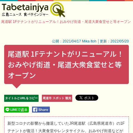
尾道駅 1Fテナントがリニューアル！おみやげ街道・尾道大衆食堂せと等オープン
公開：2021/04/17 Mika Itoh │更新：2022/05/20
尾道駅 1Fテナントがリニューアル！
おみやげ街道・尾道大衆食堂せと等
オープン
タイトルとURLをコピー
尾道市 スポット 観光
新型コロナの影響から撤退していたJR尾道駅（広島県尾道市）の1F
テナントが復活！大衆食堂やレンタサイクル、おみやげ街道などが