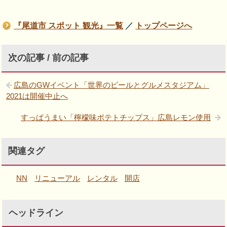
『尾道市 スポット 観光』一覧
／
トップページへ
次の記事 / 前の記事
広島のGWイベント「世界のビールとグルメスタジアム」
2021は開催中止へ
すっぱうまい「檸檬味ポテトチップス」広島レモン使用
関連タグ
NN
リニューアル
レンタル
開店
ヘッドライン