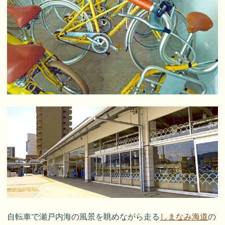
自転車で瀬戸内海の風景を眺めながら走る
しまなみ海道
の