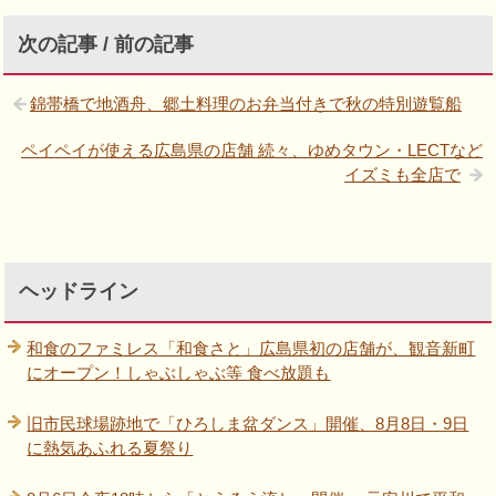
次の記事 / 前の記事
錦帯橋で地酒舟、郷土料理のお弁当付きで秋の特別遊覧船
ペイペイが使える広島県の店舗 続々、ゆめタウン・LECTなど
イズミも全店で
ヘッドライン
和食のファミレス「和食さと」広島県初の店舗が、観音新町
にオープン！しゃぶしゃぶ等 食べ放題も
旧市民球場跡地で「ひろしま盆ダンス」開催、8月8日・9日
に熱気あふれる夏祭り