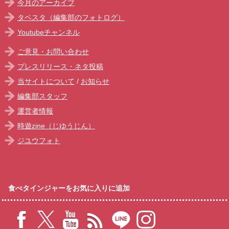
今月のアーカイブ
タベスタ（編集部のフォトログ）
Youtubeチャンネル
ご意見・お問い合わせ
プレスリリース・ネタ投稿
当サイトについて
/
お知らせ
編集部スタッフ
運営者情報
時遊zine（じゆうじん）
ジユウフォト
食べタインジャーをお気に入りに追加