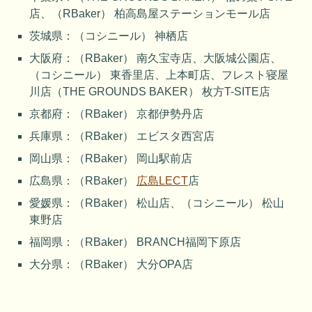
店、（RBaker） 柏高島屋ステーションモール店
茨城県：（コシニール） 神栖店
大阪府：（RBaker） 南久宝寺店、大阪城公園店、
（コシニール） 東香里店、上本町店、フレスト寝屋
川店（THE GROUNDS BAKER） 枚方T-SITE店
京都府：（RBaker） 京都伊勢丹店
兵庫県：（RBaker） エビスタ西宮店
岡山県：（RBaker） 岡山駅前店
広島県：（RBaker）
広島LECT
店
愛媛県：（RBaker） 松山店、（コシニール） 松山
東野店
福岡県：（RBaker） BRANCH福岡下原店
大分県：（RBaker） 大分OPA店