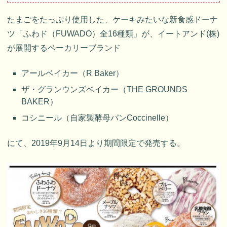
たまごをたっぷり使用した、ケーキみたいな新食感ドーナ
ツ「ふわド（FUWADO）全16種類」が、イートアンド(株)
が展開するベーカリーブランド
アールベイカー（R Baker）
ザ・グランウンズベイカー（THE GROUNDS
BAKER）
コシニール（自家製酵母パンCoccinelle）
にて、2019年9月14日より期間限定で発売する。