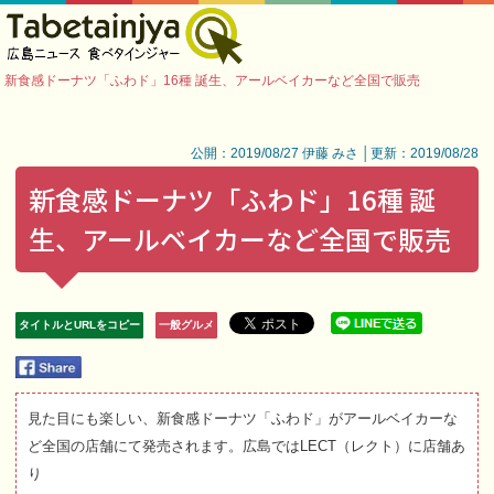
新食感ドーナツ「ふわド」16種 誕生、アールベイカーなど全国で販売
公開：2019/08/27 伊藤 みさ │更新：2019/08/28
新食感ドーナツ「ふわド」16種 誕
生、アールベイカーなど全国で販売
タイトルとURLをコピー
一般グルメ
見た目にも楽しい、新食感ドーナツ「ふわド」がアールベイカーな
ど全国の店舗にて発売されます。広島ではLECT（レクト）に店舗あ
り