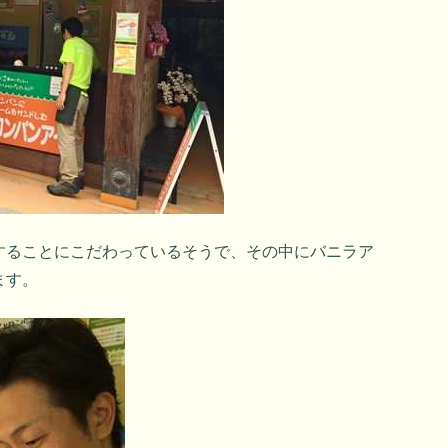
することにこだわっているそうで、その中にバニラア
ます。