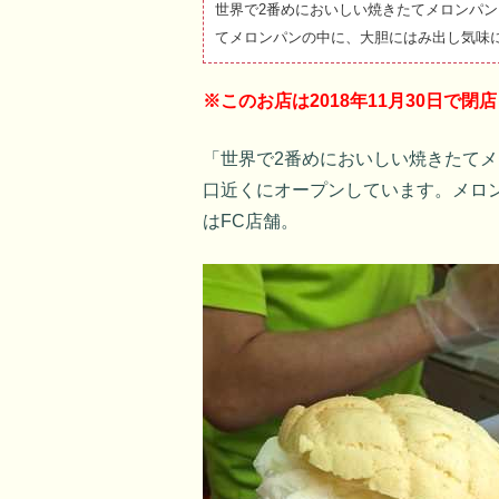
世界で2番めにおいしい焼きたてメロンパ
てメロンパンの中に、大胆にはみ出し気味
※このお店は2018年11月30日で
「世界で2番めにおいしい焼きたて
口近くにオープンしています。メロ
はFC店舗。