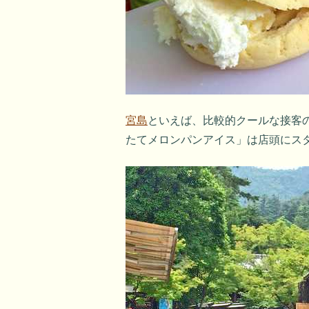
宮島
といえば、比較的クールな接客
たてメロンパンアイス」は店頭にス