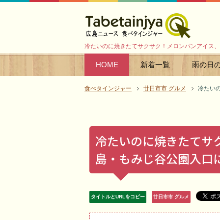
冷たいのに焼きたてサクサク！メロンパンアイス、
HOME
新着一覧
雨の日
食べタインジャー
廿日市市 グルメ
冷たい
冷たいのに焼きたてサ
島・もみじ谷公園入口
タイトルとURLをコピー
廿日市市 グルメ