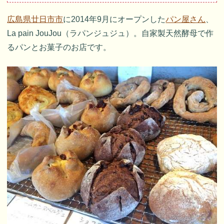
広島県廿日市市
に2014年9月にオープンした
パン屋さん
、
La pain JouJou（ラパンジュジュ）。自家製天然酵母で作
るパンとお菓子のお店です。