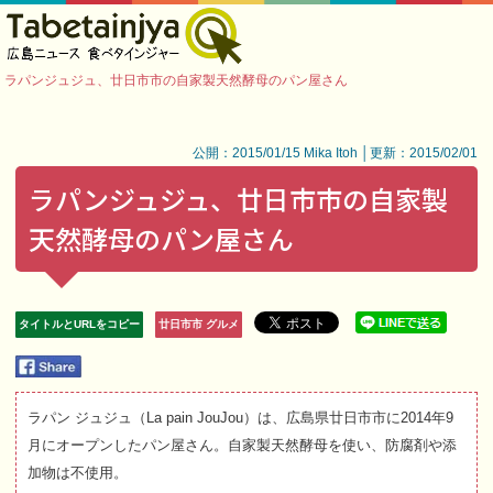
ラパンジュジュ、廿日市市の自家製天然酵母のパン屋さん
公開：2015/01/15 Mika Itoh │更新：2015/02/01
ラパンジュジュ、廿日市市の自家製
天然酵母のパン屋さん
タイトルとURLをコピー
廿日市市 グルメ
ラパン ジュジュ（La pain JouJou）は、広島県廿日市市に2014年9
月にオープンしたパン屋さん。自家製天然酵母を使い、防腐剤や添
加物は不使用。