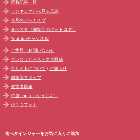
新着記事一覧
ランキングから見る広島
今月のアーカイブ
タベスタ（編集部のフォトログ）
Youtubeチャンネル
ご意見・お問い合わせ
プレスリリース・ネタ投稿
当サイトについて
/
お知らせ
編集部スタッフ
運営者情報
時遊zine（じゆうじん）
ジユウフォト
食べタインジャーをお気に入りに追加