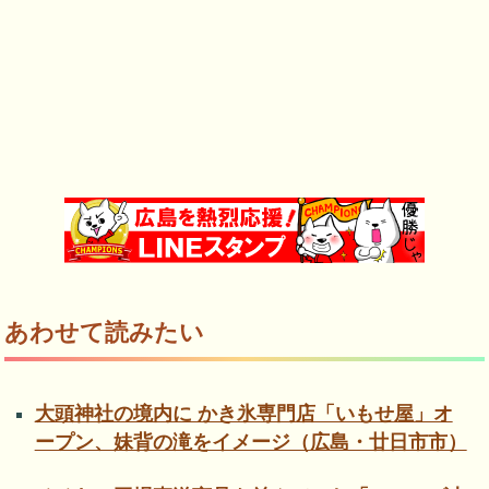
あわせて読みたい
大頭神社の境内に かき氷専門店「いもせ屋」オ
ープン、妹背の滝をイメージ（広島・廿日市市）