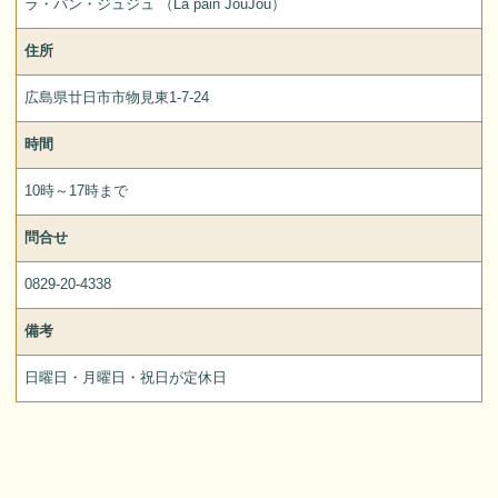
ラ・パン・ジュジュ （La pain JouJou）
住所
広島県廿日市市物見東1-7-24
時間
10時～17時まで
問合せ
0829-20-4338
備考
日曜日・月曜日・祝日が定休日