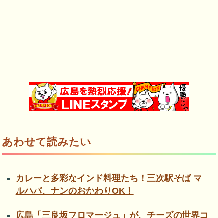
あわせて読みたい
カレーと多彩なインド料理たち！三次駅そば マ
ルハバ、ナンのおかわりOK！
広島「三良坂フロマージュ」が、チーズの世界コ