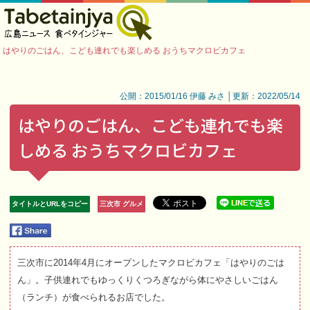
はやりのごはん、こども連れでも楽しめる おうちマクロビカフェ
公開：2015/01/16 伊藤 みさ │更新：2022/05/14
はやりのごはん、こども連れでも楽
しめる おうちマクロビカフェ
タイトルとURLをコピー
三次市 グルメ
三次市に2014年4月にオープンしたマクロビカフェ「はやりのごは
ん」。子供連れでもゆっくりくつろぎながら体にやさしいごはん
（ランチ）が食べられるお店でした。