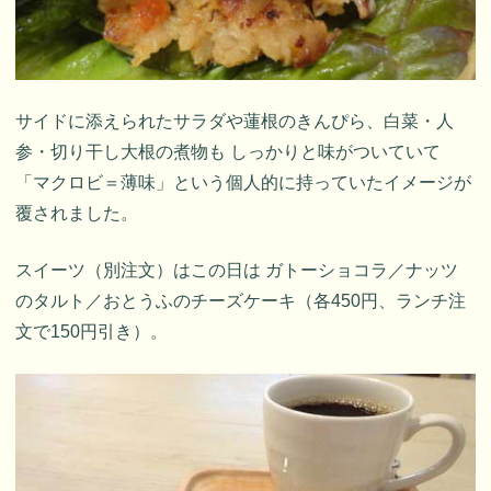
サイドに添えられたサラダや蓮根のきんぴら、白菜・人
参・切り干し大根の煮物も しっかりと味がついていて
「マクロビ＝薄味」という個人的に持っていたイメージが
覆されました。
スイーツ（別注文）はこの日は ガトーショコラ／ナッツ
のタルト／おとうふのチーズケーキ（各450円、ランチ注
文で150円引き）。