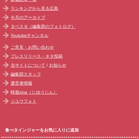
ランキングから見る広島
今月のアーカイブ
タベスタ（編集部のフォトログ）
Youtubeチャンネル
ご意見・お問い合わせ
プレスリリース・ネタ投稿
当サイトについて
/
お知らせ
編集部スタッフ
運営者情報
時遊zine（じゆうじん）
ジユウフォト
食べタインジャーをお気に入りに追加