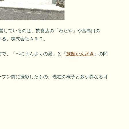
を運営しているのは、飲食店の「わたや」や宮島口の
いる、株式会社Ａ＆Ｃ。
前で、「べにまんさくの湯」と「
旅館かんざき
」の間
ープン前に撮影したもの。現在の様子と多少異なる可