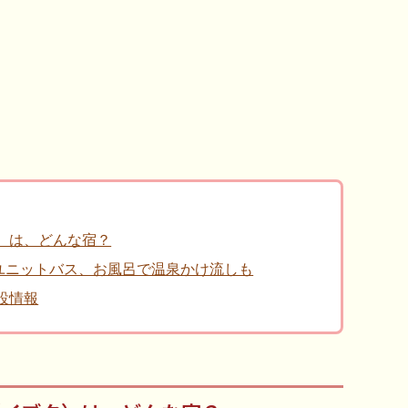
ク）は、どんな宿？
新ユニットバス、お風呂で温泉かけ流しも
施設情報