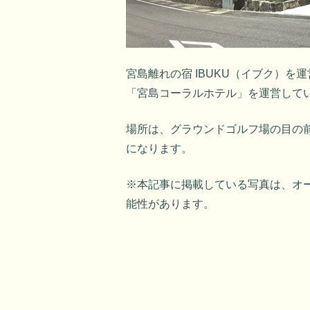
宮島離れの宿 IBUKU（イブク）
「宮島コーラルホテル」を運営して
場所は、グラウンドゴルフ場の目の
になります。
※本記事に掲載している写真は、オ
能性があります。