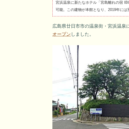
宮浜温泉に新たなホテル「宮島離れの宿 I
可能。この建物が本館となり、2019年に
広島県廿日市市の温泉街・宮浜温泉に、
オープン
しました。