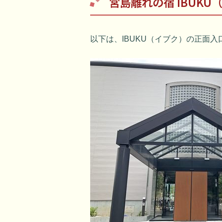
宮島離れの宿 IBUK
以下は、IBUKU（イブク）の正面入