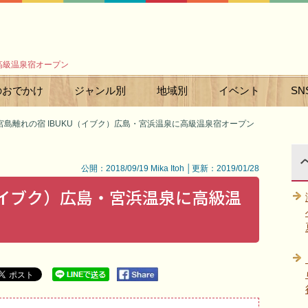
に高級温泉宿オープン
のおでかけ
ジャンル別
地域別
イベント
SN
宮島離れの宿 IBUKU（イブク）広島・宮浜温泉に高級温泉宿オープン
公開：2018/09/19 Mika Itoh │更新：2019/01/28
U（イブク）広島・宮浜温泉に高級温