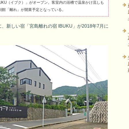
BUKU（イブク）」がオープン。客室内の浴槽で温泉かけ流しも
は別館「離れ」が開業予定となっている。
新しい宿「宮島離れの宿 IBUKU」が2018年7月に