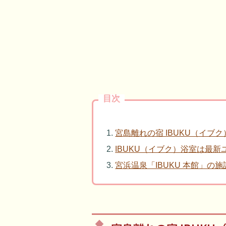
目次
宮島離れの宿 IBUKU（イブ
IBUKU（イブク）浴室は最
宮浜温泉「IBUKU 本館」の