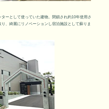
ンターとして使っていた建物。閉鎖され約10年使用さ
取り、綺麗にリノベーションし宿泊施設として蘇りま