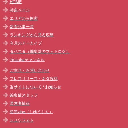
HOME
特集ページ
エリアから検索
新着記事一覧
ランキングから見る広島
今月のアーカイブ
タベスタ（編集部のフォトログ）
Youtubeチャンネル
ご意見・お問い合わせ
プレスリリース・ネタ投稿
当サイトについて
/
お知らせ
編集部スタッフ
運営者情報
時遊zine（じゆうじん）
ジユウフォト