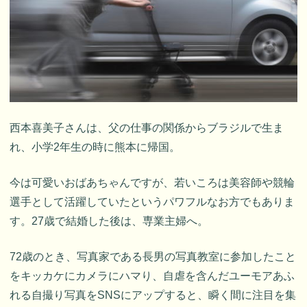
西本喜美子さんは、父の仕事の関係からブラジルで生ま
れ、小学2年生の時に熊本に帰国。
今は可愛いおばあちゃんですが、若いころは美容師や競輪
選手として活躍していたというパワフルなお方でもありま
す。27歳で結婚した後は、専業主婦へ。
72歳のとき、写真家である長男の写真教室に参加したこと
をキッカケにカメラにハマり、自虐を含んだユーモアあふ
れる自撮り写真をSNSにアップすると、瞬く間に注目を集