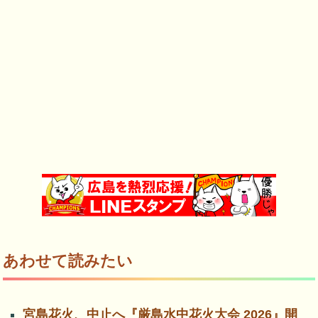
あわせて読みたい
宮島花火、中止へ『厳島水中花火大会 2026』開