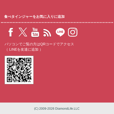
食べタインジャーをお気に入りに追加
パソコンでご覧の方はQRコードでアクセス
（ LINEを友達に追加 ）
(C) 2009-2026 DiamondLife.LLC