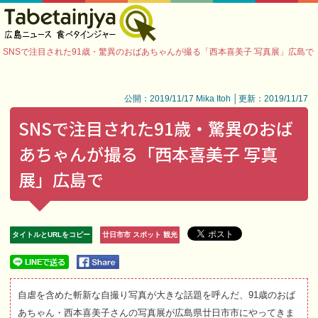
SNSで注目された91歳・驚異のおばあちゃんが撮る「西本喜美子 写真展」広島で
公開：2019/11/17 Mika Itoh │更新：2019/11/17
SNSで注目された91歳・驚異のおば
あちゃんが撮る「西本喜美子 写真
展」広島で
タイトルとURLをコピー
廿日市市 スポット 観光
自虐を含めた斬新な自撮り写真が大きな話題を呼んだ、91歳のおば
あちゃん・西本喜美子さんの写真展が広島県廿日市市にやってきま