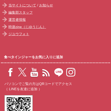
当サイトについて
/
お知らせ
編集部スタッフ
運営者情報
時遊zine（じゆうじん）
ジユウフォト
食べタインジャーをお気に入りに追加
パソコンでご覧の方はQRコードでアクセス
（ LINEを友達に追加 ）