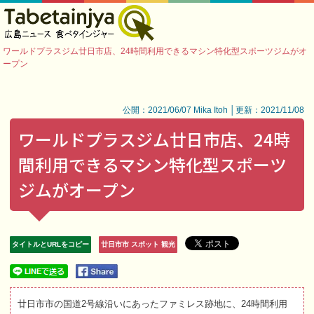
ワールドプラスジム廿日市店、24時間利用できるマシン特化型スポーツジムがオ
ープン
公開：2021/06/07 Mika Itoh │更新：2021/11/08
ワールドプラスジム廿日市店、24時
間利用できるマシン特化型スポーツ
ジムがオープン
タイトルとURLをコピー
廿日市市 スポット 観光
廿日市市の国道2号線沿いにあったファミレス跡地に、24時間利用