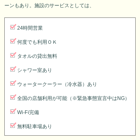
ーンもあり。施設のサービスとしては、
24時間営業
何度でも利用ＯＫ
タオルの貸出無料
シャワー室あり
ウォータークーラー（冷水器）あり
全国の店舗利用が可能（※緊急事態宣言中はNG）
Wi-Fi完備
無料駐車場あり