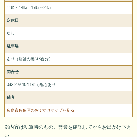
11時～14時、17時～23時
定休日
なし
駐車場
あり（店舗の裏側6台分）
問合せ
082-299-1048 ※宅配もあり
備考
広島市佐伯区のおでかけマップを見る
※内容は執筆時のもの。営業を確認してからお出かけ下さ
い。