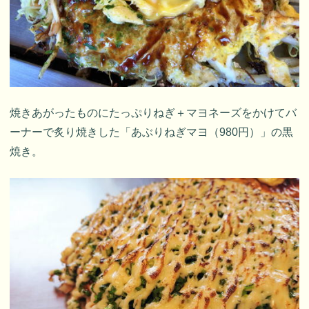
焼きあがったものにたっぷりねぎ＋マヨネーズをかけてバ
ーナーで炙り焼きした「あぶりねぎマヨ（980円）」の黒
焼き。