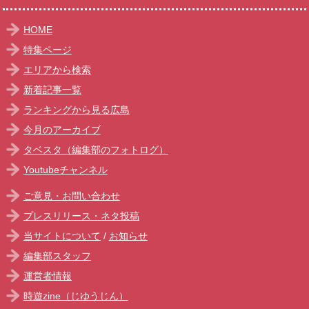
HOME
特集ページ
エリアから検索
新着記事一覧
ランキングから見る広島
今月のアーカイブ
タベスタ（編集部のフォトログ）
Youtubeチャンネル
ご意見・お問い合わせ
プレスリリース・ネタ投稿
当サイトについて
/
お知らせ
編集部スタッフ
運営者情報
時遊zine（じゆうじん）