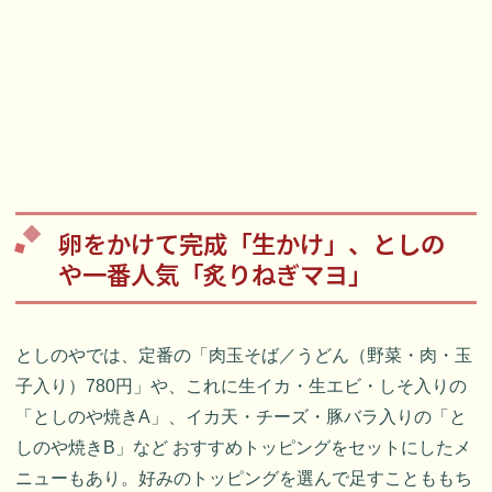
卵をかけて完成「生かけ」、としの
や一番人気「炙りねぎマヨ」
としのやでは、定番の「肉玉そば／うどん（野菜・肉・玉
子入り）780円」や、これに生イカ・生エビ・しそ入りの
「としのや焼きA」、イカ天・チーズ・豚バラ入りの「と
しのや焼きB」など おすすめトッピングをセットにしたメ
ニューもあり。好みのトッピングを選んで足すことももち