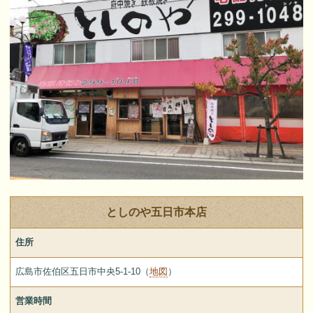
としのや五日市本店
住所
広島市佐伯区五日市中央5-1-10（
地図
）
営業時間