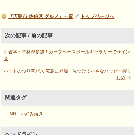
『広島市 佐伯区 グルメ』一覧
／
トップページへ
次の記事 / 前の記事
岩本・堂林が参加！カープベースボールギャラリーでサイン
会
ハートのつり革バス 広島に登場、見つけて小さなハッピー握り
しめ
関連タグ
NN
お好み焼き
ヘッドライン