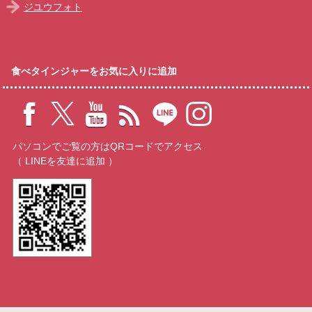
ジユウフォト
食べタインジャーをお気に入りに追加
パソコンでご覧の方はQRコードでアクセス
（ LINEを友達に追加 ）