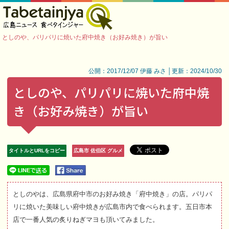
としのや、パリパリに焼いた府中焼き（お好み焼き）が旨い
公開：2017/12/07 伊藤 みさ │更新：2024/10/30
としのや、パリパリに焼いた府中焼
き（お好み焼き）が旨い
タイトルとURLをコピー
広島市 佐伯区 グルメ
としのやは、広島県府中市のお好み焼き「府中焼き」の店。パリパ
リに焼いた美味しい府中焼きが広島市内で食べられます。五日市本
店で一番人気の炙りねぎマヨも頂いてみました。