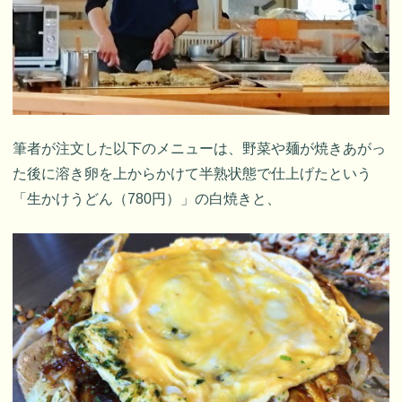
筆者が注文した以下のメニューは、野菜や麺が焼きあがっ
た後に溶き卵を上からかけて半熟状態で仕上げたという
「生かけうどん（780円）」の白焼きと、