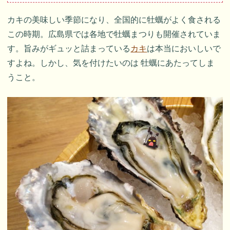
カキの美味しい季節になり、全国的に牡蠣がよく食される
この時期。広島県では各地で牡蠣まつりも開催されていま
す。旨みがギュッと詰まっている
カキ
は本当においしいで
すよね。しかし、気を付けたいのは 牡蠣にあたってしま
うこと。