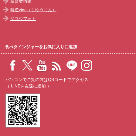
運営者情報
時遊zine（じゆうじん）
ジユウフォト
食べタインジャーをお気に入りに追加
パソコンでご覧の方はQRコードでアクセス
（ LINEを友達に追加 ）