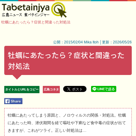
牡蠣にあたったら？症状と間違った対処法
公開：2015/02/04 Mika Itoh │更新：2026/05/26
牡蠣にあたったら？症状と間違った
対処法
タイトルとURLをコピー
広島コネタ
牡蠣にあたってしまう原因と、ノロウィルスの関係・対処法。牡蠣
にあたった時、潜伏期間を経て嘔吐や下痢など食中毒の症状が出て
きますが、これがツライ。正しい対処法は…