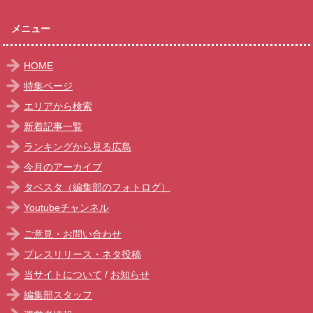
メニュー
HOME
特集ページ
エリアから検索
新着記事一覧
ランキングから見る広島
今月のアーカイブ
タベスタ（編集部のフォトログ）
Youtubeチャンネル
ご意見・お問い合わせ
プレスリリース・ネタ投稿
当サイトについて
/
お知らせ
編集部スタッフ