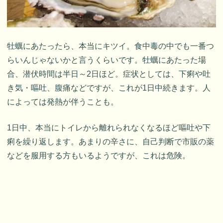
牡蠣にあたったら、本当にキツイ。食中毒の中でも一番つ
らいんじゃないかと言うくらいです。牡蠣にあたった場
合、潜伏時間は半日～2日ほど。症状としては、下痢や吐
き気・嘔吐、腹痛などですが、これが1日中続きます。人
によっては発熱が伴うことも。
1日中、本当にトイレから離れられなくなるほど嘔吐や下
痢を繰り返します。あまりの辛さに、自己判断で市販の薬
などを服用する方もいるようですが、これは危険。