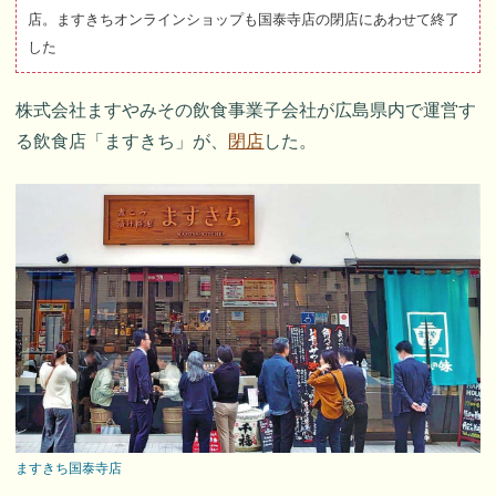
店。ますきちオンラインショップも国泰寺店の閉店にあわせて終了
した
株式会社ますやみその飲食事業子会社が広島県内で運営す
る飲食店「ますきち」が、
閉店
した。
ますきち国泰寺店