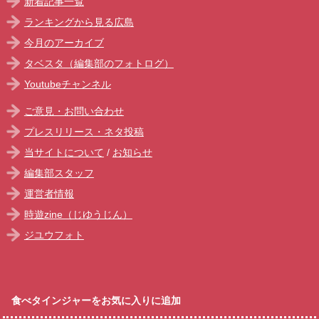
新着記事一覧
ランキングから見る広島
今月のアーカイブ
タベスタ（編集部のフォトログ）
Youtubeチャンネル
ご意見・お問い合わせ
プレスリリース・ネタ投稿
当サイトについて
/
お知らせ
編集部スタッフ
運営者情報
時遊zine（じゆうじん）
ジユウフォト
食べタインジャーをお気に入りに追加