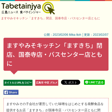
ますやみそキッチン「ますきち」閉店、国泰寺店・バスセンター店ともに
公開：2023/02/06 Mika Itoh │更新：2023/02/07
ますやみそキッチン「ますきち」閉
店、国泰寺店・バスセンター店とも
に
タイトルとURLをコピー
広島市 中区 グルメ
ますやみその子会社が運営していた味噌をはじめとする発酵食品を
提供するお店「ますきち」が国泰寺店・バスセンター店ともに閉