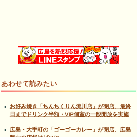
あわせて読みたい
お好み焼き「ちんちくりん流川店」が閉店、最終
日までドリンク半額・VIP個室の一般開放を実施
広島・大手町の「ゴーゴーカレー」が閉店、広島