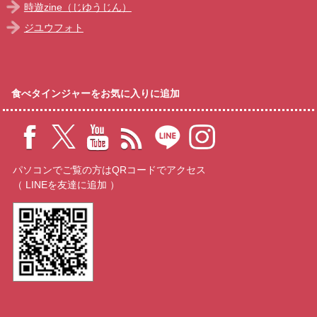
時遊zine（じゆうじん）
ジユウフォト
食べタインジャーをお気に入りに追加
パソコンでご覧の方はQRコードでアクセス
（ LINEを友達に追加 ）