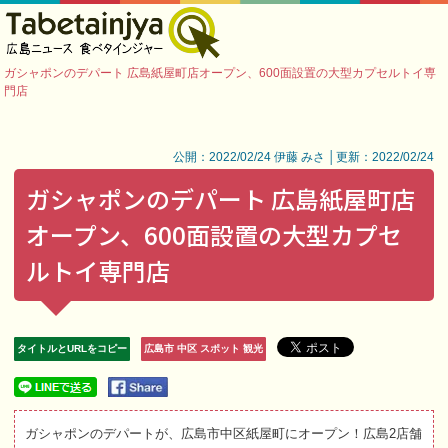
ガシャポンのデパート 広島紙屋町店オープン、600面設置の大型カプセルトイ専
門店
公開：2022/02/24 伊藤 みさ │更新：2022/02/24
ガシャポンのデパート 広島紙屋町店
オープン、600面設置の大型カプセ
ルトイ専門店
タイトルとURLをコピー
広島市 中区 スポット 観光
ガシャポンのデパートが、広島市中区紙屋町にオープン！広島2店舗