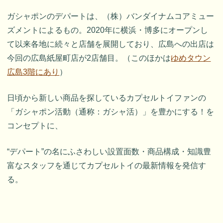
ガシャポンのデパートは、（株）バンダイナムコアミュー
ズメントによるもの。2020年に横浜・博多にオープンし
て以来各地に続々と店舗を展開しており、広島への出店は
今回の広島紙屋町店が2店舗目。（このほかは
ゆめタウン
広島3階にあり
）
日頃から新しい商品を探しているカプセルトイファンの
「ガシャポン活動（通称：ガシャ活）」を豊かにする！を
コンセプトに、
“デパート”の名にふさわしい設置面数・商品構成・知識豊
富なスタッフを通じてカプセルトイの最新情報を発信す
る。