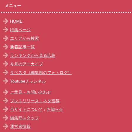
メニュー
HOME
特集ページ
エリアから検索
新着記事一覧
ランキングから見る広島
今月のアーカイブ
タベスタ（編集部のフォトログ）
Youtubeチャンネル
ご意見・お問い合わせ
プレスリリース・ネタ投稿
当サイトについて
/
お知らせ
編集部スタッフ
運営者情報