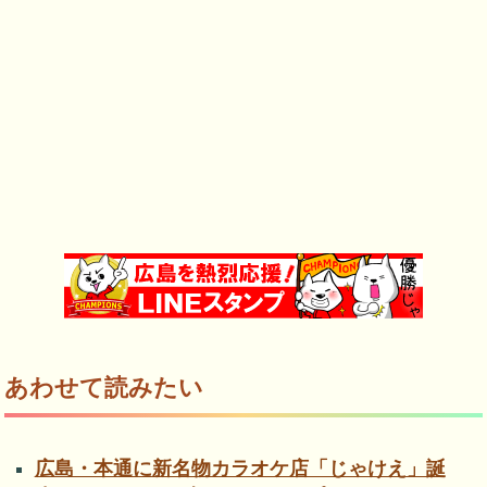
あわせて読みたい
広島・本通に新名物カラオケ店「じゃけえ」誕