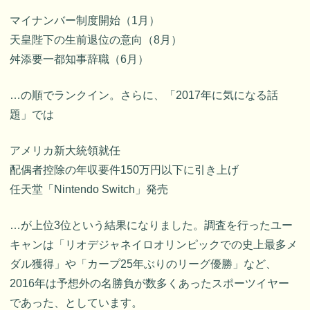
マイナンバー制度開始（1月）
天皇陛下の生前退位の意向（8月）
舛添要一都知事辞職（6月）
…の順でランクイン。さらに、「2017年に気になる話
題」では
アメリカ新大統領就任
配偶者控除の年収要件150万円以下に引き上げ
任天堂「Nintendo Switch」発売
…が上位3位という結果になりました。調査を行ったユー
キャンは「リオデジャネイロオリンピックでの史上最多メ
ダル獲得」や「カープ25年ぶりのリーグ優勝」など、
2016年は予想外の名勝負が数多くあったスポーツイヤー
であった、としています。