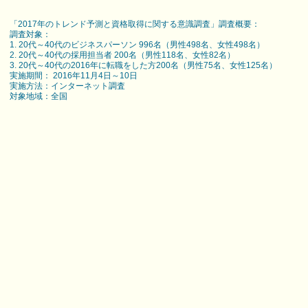
「2017年のトレンド予測と資格取得に関する意識調査」調査概要：
調査対象：
1. 20代～40代のビジネスパーソン 996名（男性498名、女性498名）
2. 20代～40代の採用担当者 200名（男性118名、女性82名）
3. 20代～40代の2016年に転職をした方200名（男性75名、女性125名）
実施期間： 2016年11月4日～10日
実施方法：インターネット調査
対象地域：全国