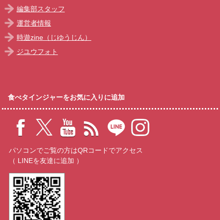
編集部スタッフ
運営者情報
時遊zine（じゆうじん）
ジユウフォト
食べタインジャーをお気に入りに追加
パソコンでご覧の方はQRコードでアクセス
（ LINEを友達に追加 ）