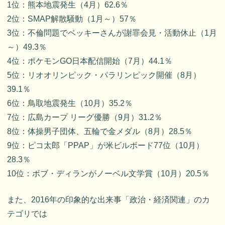
1位：熊本地震発生（4月）62.6％
2位：SMAP解散騒動（1月～）57％
3位：不倫問題でベッキーさんが謝罪会見・活動休止（1月
～）49.3％
4位：ポケモンGO日本配信開始（7月）44.1％
5位：リオオリンピック・パラリンピック開催（8月）
39.1％
6位：鳥取地震発生（10月）35.2％
7位：広島カープ リーグ優勝（9月）31.2％
8位：体操男子団体、五輪で金メダル（8月）28.5％
9位：ピコ太郎「PPAP」が米ビルボード77位（10月）
28.3％
10位：ボブ・ディランがノーベル文学賞（10月）20.5％
また、2016年の印象的な出来事「政治・経済関連」のカ
テゴリでは