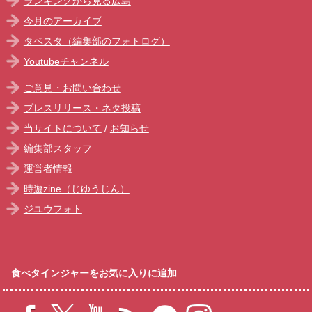
ランキングから見る広島
今月のアーカイブ
タベスタ（編集部のフォトログ）
Youtubeチャンネル
ご意見・お問い合わせ
プレスリリース・ネタ投稿
当サイトについて
/
お知らせ
編集部スタッフ
運営者情報
時遊zine（じゆうじん）
ジユウフォト
食べタインジャーをお気に入りに追加