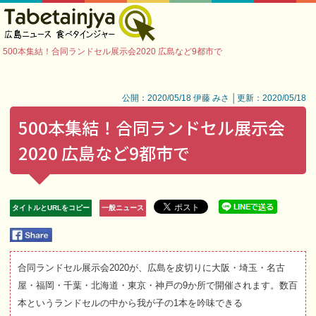
500本集結！合同ランドセル展示会2020 広島など9都市で
公開：2020/05/18 伊藤 みさ │更新：2020/05/18
500本集結！合同ランドセル展示会
2020 広島など9都市で
タイトルとURLをコピー
一般ニュース
合同ランドセル展示会2020が、広島を皮切りに大阪・埼玉・名古
屋・福岡・千葉・北海道・東京・神戸の9か所で開催されます。数百
本というランドセルの中から我が子の1本を吟味できる