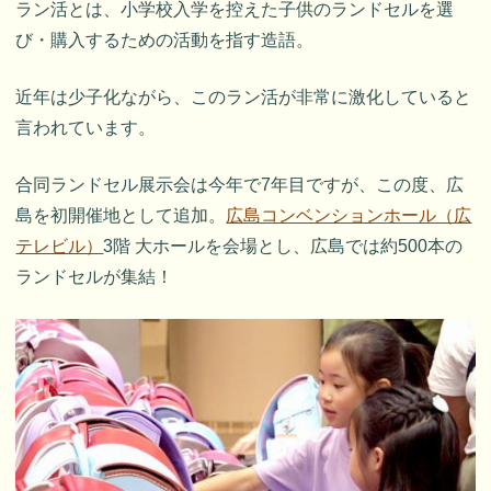
ラン活とは、小学校入学を控えた子供のランドセルを選
び・購入するための活動を指す造語。
近年は少子化ながら、このラン活が非常に激化していると
言われています。
合同ランドセル展示会は今年で7年目ですが、この度、広
島を初開催地として追加。
広島コンベンションホール（広
テレビル）
3階 大ホールを会場とし、広島では約500本の
ランドセルが集結！