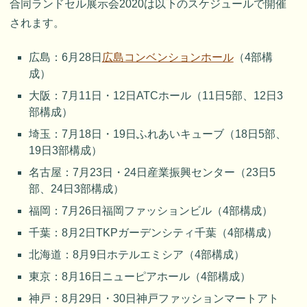
合同ランドセル展示会2020は以下のスケジュールで開催
されます。
広島：6月28日
広島コンベンションホール
（4部構
成）
大阪：7月11日・12日ATCホール（11日5部、12日3
部構成）
埼玉：7月18日・19日ふれあいキューブ（18日5部、
19日3部構成）
名古屋：7月23日・24日産業振興センター（23日5
部、24日3部構成）
福岡：7月26日福岡ファッションビル（4部構成）
千葉：8月2日TKPガーデンシティ千葉（4部構成）
北海道：8月9日ホテルエミシア（4部構成）
東京：8月16日ニューピアホール（4部構成）
神戸：8月29日・30日神戸ファッションマートアト