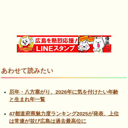
あわせて読みたい
厄年・八方塞がり、2026年に気を付けたい年齢
と生まれ年一覧
47都道府県魅力度ランキング2025が発表、上位
は常連が並び広島は過去最高位に