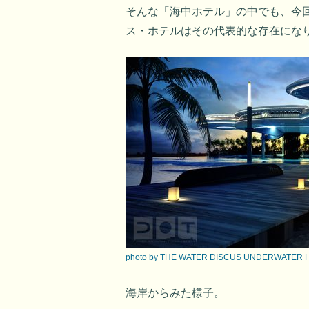
そんな「海中ホテル」の中でも、今
ス・ホテルはその代表的な存在にな
photo by THE WATER DISCUS UNDERWATER 
海岸からみた様子。