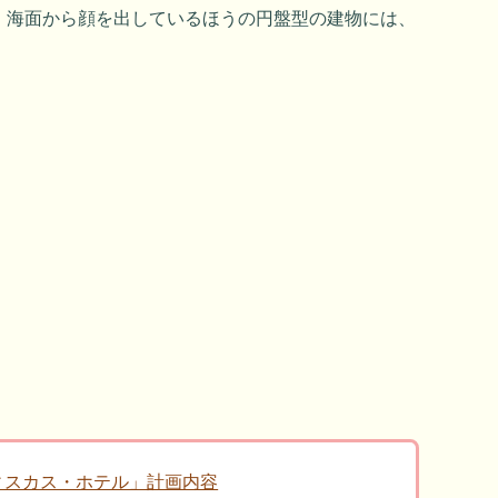
、海面から顔を出しているほうの円盤型の建物には、
。
ィスカス・ホテル」計画内容