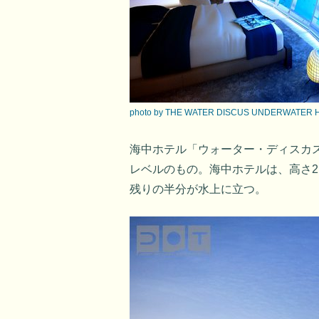
photo by THE WATER DISCUS UNDERWATER 
海中ホテル「ウォーター・ディスカ
レベルのもの。海中ホテルは、高さ
残りの半分が水上に立つ。