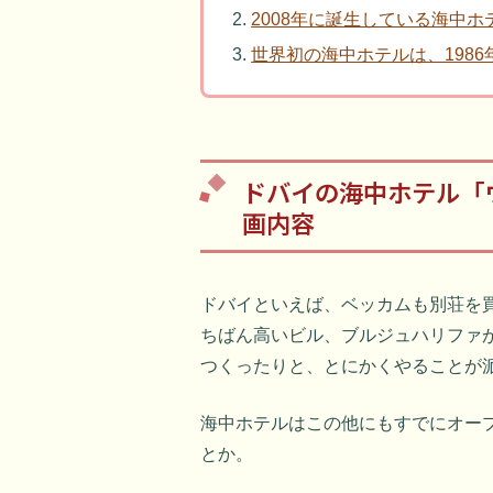
2008年に誕生している海中
世界初の海中ホテルは、198
ドバイの海中ホテル「
画内容
ドバイといえば、ベッカムも別荘を
ちばん高いビル、ブルジュハリファ
つくったりと、とにかくやることが
海中ホテルはこの他にもすでにオー
とか。