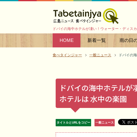
ドバイの海中ホテルが凄い！ウォーター・ディスカ
HOME
新着一覧
雨の日
食べタインジャー
一般ニュース
ドバイの海
ドバイの海中ホテルが
ホテルは 水中の楽園
タイトルとURLをコピー
一般ニュース