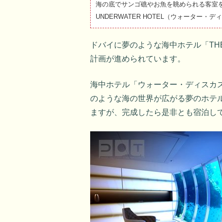
海の底でサンゴ礁やお魚を眺められる客室をもつ
UNDERWATER HOTEL（ウォータ
ドバイに夢のような海中ホテル「THE WA
計画が進められています。
海中ホテル「ウォーター・ディスカ
のような海の世界が広がる夢のホテ
ますが、完成したら是非とも宿泊し