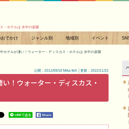
ス・ホテルは 水中の楽園
のおでかけ
ジャンル別
地域別
イベント
SN
中ホテルが凄い！ウォーター・ディスカス・ホテルは 水中の楽園
公開：2012/09/18 Mika Itoh │更新：2022/11/22
凄い！ウォーター・ディスカス・