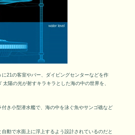
うに21の客室やバー、ダイビングセンターなどを作
ぎ 太陽の光が射すキラキラとした海の中の世界を、
ラ付き小型潜水艦で、海の中を泳ぐ魚やサンゴ礁など
と自動で水面上に浮上するよう設計されているのだと