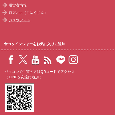
運営者情報
時遊zine（じゆうじん）
ジユウフォト
食べタインジャーをお気に入りに追加
パソコンでご覧の方はQRコードでアクセス
（ LINEを友達に追加 ）