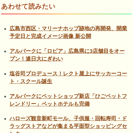
あわせて読みたい
広島市西区・マリーナホップ跡地の再開発、開業
予定日と完成イメージ画像 新公開
アルパークに「ロピア」広島県に3店舗目をオー
プン！連日大にぎわい
塩谷司プロデュース！レクト屋上にサッカーコー
ト・スクール誕生
アルパークにペットショップ新店「ひごペットフ
レンドリー」ペットホテルも完備
ハローズ観音新町モール、子供服・回転寿司・ド
ラッグストアなどが集まる平面型ショッピングセ