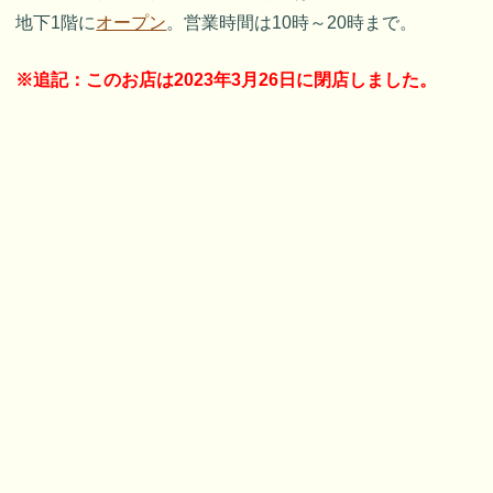
地下1階に
オープン
。営業時間は10時～20時まで。
※追記：このお店は2023年3月26日に閉店しました。