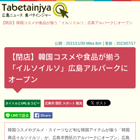
【閉店】韓国コスメや食品が揃う「イルソイルソ」広島アルパークにオープン
公開：2021/11/30 Mika Itoh │更新：2023/07/17
【閉店】韓国コスメや食品が揃う
「イルソイルソ」広島アルパークに
オープン
タイトルとURLをコピー
広島市 西区 スポット 観光
韓国コスメやグルメ・スイーツなど旬な韓国アイテムが揃う「韓国
商店イルソイルソ」が、広島市西区のアルパークにオープン。広島