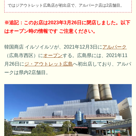
ではジアウトレット広島店が初出店で、アルパーク店は2店舗目。
※追記：このお店は2023年3月26日に閉店しました。以下
はオープン時の情報です ご注意ください。
韓国商店 イルソイルソが、2021年12月3日に
アルパーク
（広島市西区）に
オープン
する。広島県には、2021年11
月26日に
ジ・アウトレット広島
へ初出店しており、アルパ
ークは県内2店舗目。