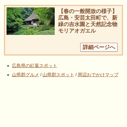
【春の一般開放の様子】
広島・安芸太田町で、新
緑の吉水園と天然記念物
モリアオガエル
詳細ページへ
広島県の紅葉スポット
山県郡グルメ
/
山県郡スポット
/
周辺おでかけマップ