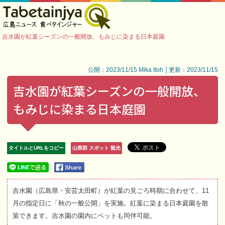
吉水園が紅葉シーズンの一般開放、もみじに染まる日本庭園
公開：2023/11/15 Mika Itoh │更新：2023/11/15
吉水園が紅葉シーズンの一般開放、
もみじに染まる日本庭園
タイトルとURLをコピー
山県郡 スポット 観光
吉水園（広島県・安芸太田町）が紅葉の見ごろ時期に合わせて、11
月の指定日に「秋の一般公開」を実施。紅葉に染まる日本庭園を散
策できます。吉水園の園内にペットも同伴可能。