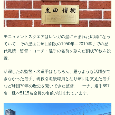
モニュメントスクエアはレンガの壁に囲まれた広場になっ
ていて、その壁面に球団創設の1950年～2019年までの歴
代戦績・監督・コーチ・選手の名前を刻んだ銅板70枚を設
置。
活躍した名監督・名選手はもちろん、思うような活躍がで
きなかった選手、現役引退後職員となり球団を支えた選手
など球団70年の歴史を繋いできた監督、コーチ、選手897
名 延べ5115名全員の名前が刻まれています。