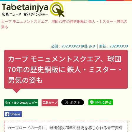
カープ モニュメントスクエア、球団70年の歴史銅板に 鉄人・ミスター・男気の
姿も
公開：2020/03/23 伊藤 みさ │更新：2020/03/30
カープ モニュメントスクエア、球団
70年の歴史銅板に 鉄人・ミスター・
男気の姿も
タイトルとURLをコピー
広島カープ
カープロードの一角に、球団創設70年の歴史を感じられる青空資料