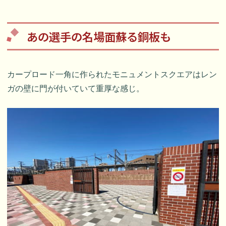
あの選手の名場面蘇る銅板も
カープロード一角に作られたモニュメントスクエアはレン
ガの壁に門が付いていて重厚な感じ。