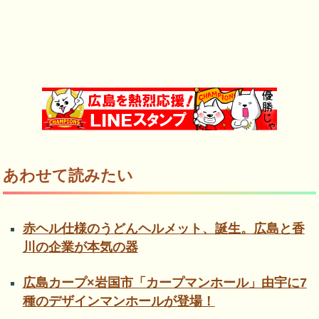
あわせて読みたい
赤ヘル仕様のうどんヘルメット、誕生。広島と香
川の企業が本気の器
広島カープ×岩国市「カープマンホール」由宇に7
種のデザインマンホールが登場！