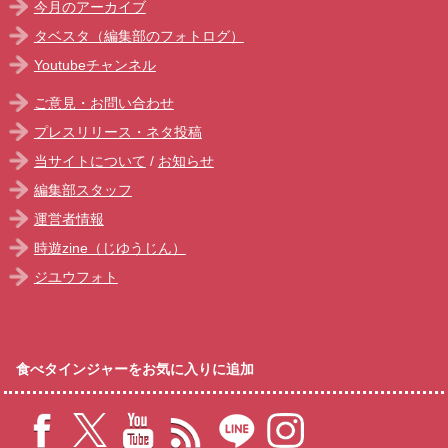
今月のアーカイブ
タベスタ（編集部のフォトログ）
Youtubeチャンネル
ご意見・お問い合わせ
プレスリリース・ネタ投稿
当サイトについて
/
お知らせ
編集部スタッフ
運営者情報
時遊zine（じゆうじん）
ジユウフォト
食べタインジャーをお気に入りに追加