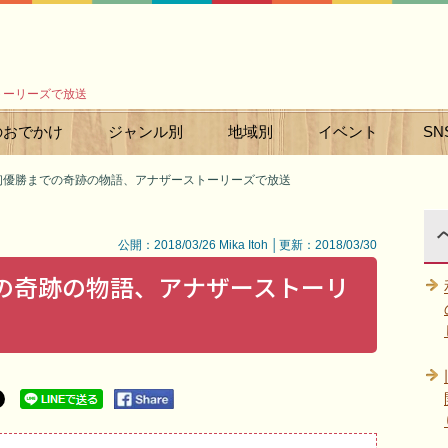
トーリーズで放送
のおでかけ
ジャンル別
地域別
イベント
SN
初優勝までの奇跡の物語、アナザーストーリーズで放送
公開：2018/03/26 Mika Itoh │更新：2018/03/30
での奇跡の物語、アナザーストーリ