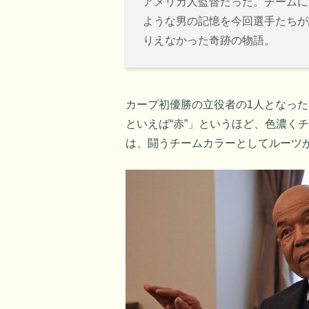
アメリカ人監督だった。チームに
ような男の記憶を今回選手たちが
りえなかった奇跡の物語。
カープ初優勝の立役者の1人となっ
といえば“赤”」というほど、色濃く
は、闘うチームカラーとしてルーツ