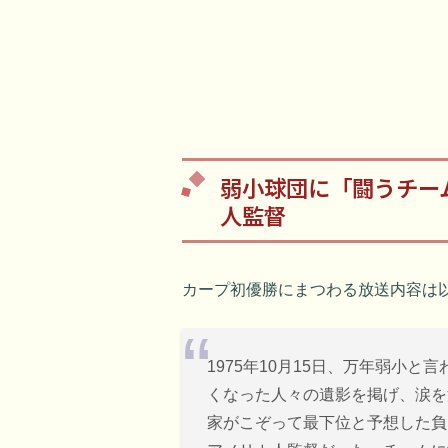
弱小球団に「闘うチー
人監督
カープ初優勝にまつわる放送内容は
1975年10月15日、万年弱小
くなった人々の遺影を掲げ、涙を
家がこぞって最下位と予想した負