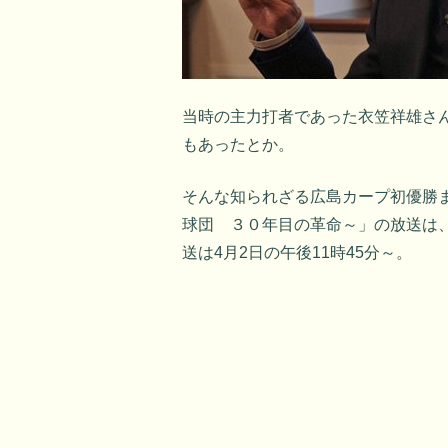
当時の主力打者であった衣笠祥雄さ
もあったとか。
そんな知られざる広島カープ初優勝
球団 ３０年目の革命～」の放送は、B
送は4月2日の午後11時45分～。