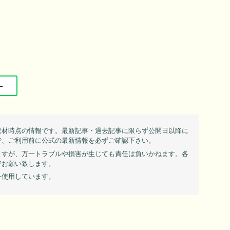
ー
取材時点の情報です。最新記事・過去記事に限らず公開日以降に
で、ご利用前に公式の最新情報を必ずご確認下さい。
ますが、万一トラブルや損害が生じても責任は負いかねます。各
でお願い致します。
を使用しています。