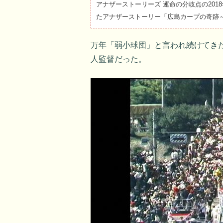
アナザーストーリーズ 運命の分岐点の201
たアナザーストーリー「広島カープの奇跡～
万年「弱小球団」と言われ続けてき
人監督だった。