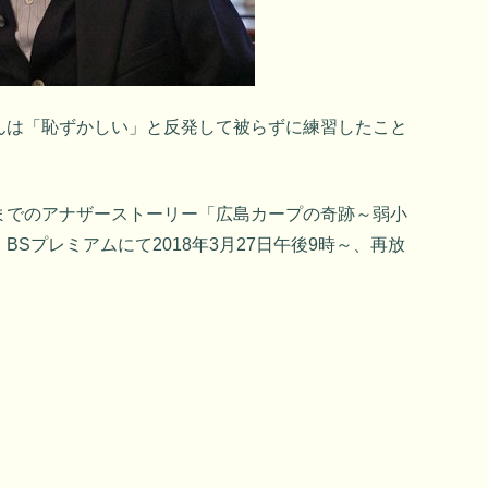
んは「恥ずかしい」と反発して被らずに練習したこと
までのアナザーストーリー「広島カープの奇跡～弱小
Sプレミアムにて2018年3月27日午後9時～、再放