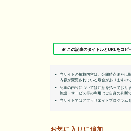
この記事のタイトルとURLをコピ
当サイトの掲載内容は、公開時点または
内容が変更されている場合がありますの
記事の内容については注意を払っており
施設・サービス等の利用はご自身の判断
当サイトではアフィリエイトプログラム
お気に入りに追加