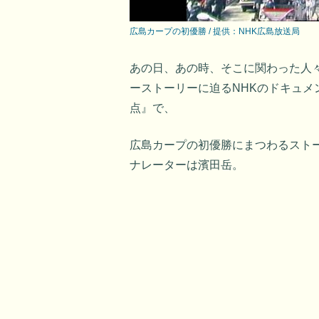
広島カープの初優勝 / 提供：NHK広島放送局
あの日、あの時、そこに関わった人
ーストーリーに迫るNHKのドキュ
点』で、
広島カープの初優勝にまつわるスト
ナレーターは濱田岳。