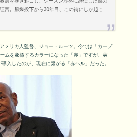
激震を巻き起こし、シーズン序盤に辞任した嵐の
証言。原爆投下から30年目、この街にしか起こ
たアメリカ人監督、ジョー・ルーツ。今では「カープ
チームを象徴するカラーになった「赤」ですが、実
が導入したのが、現在に繋がる「赤ヘル」だった。