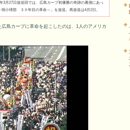
8年3月27日放送回では、広島カープ初優勝の奇跡の裏側にあっ
弱小球団 ３０年目の革命～」を放送。再放送は4月2日。
た広島カープに革命を起こしたのは、1人のアメリカ