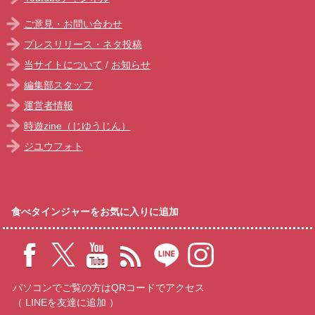
ご意見・お問い合わせ
プレスリリース・ネタ投稿
当サイトについて
/
お知らせ
編集部スタッフ
運営者情報
時遊zine（じゆうじん）
ジユウフォト
食べタインジャーをお気に入りに追加
パソコンでご覧の方はQRコードでアクセス
（ LINEを友達に追加 ）