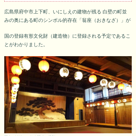
広島県府中市上下町、いにしえの建物が残る 白壁の町並
みの奥にある町のシンボル的存在「翁座（おきなざ）」が
国の登録有形文化財（建造物）に登録される予定であるこ
とがわかりました。