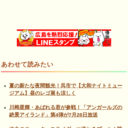
あわせて読みたい
夏の新たな夜間観光！呉市で【大和ナイトミュー
ジアム】昼のレゴ展も涼しく
川﨑星輝・あばれる君が参戦！「アンガールズの
絶景アイランド」第4弾が7月26日放送