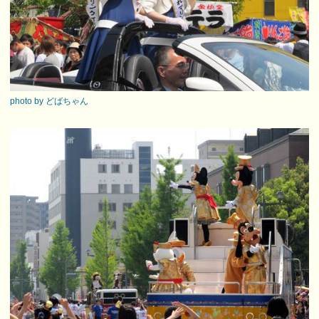
photo by どばちゃん