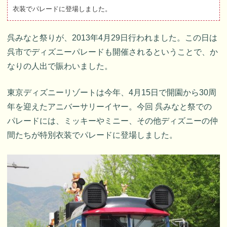
衣装でパレードに登場しました。
呉みなと祭りが、2013年4月29日行われました。この日は
呉市でディズニーパレードも開催されるということで、か
なりの人出で賑わいました。
東京ディズニーリゾートは今年、4月15日で開園から30周
年を迎えたアニバーサリーイヤー。今回 呉みなと祭での
パレードには、ミッキーやミニー、その他ディズニーの仲
間たちが特別衣装でパレードに登場しました。