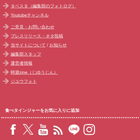
タベスタ（編集部のフォトログ）
Youtubeチャンネル
ご意見・お問い合わせ
プレスリリース・ネタ投稿
当サイトについて
/
お知らせ
編集部スタッフ
運営者情報
時遊zine（じゆうじん）
ジユウフォト
食べタインジャーをお気に入りに追加