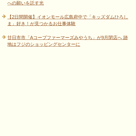
への願いを託す光
【2日間開催】イオンモール広島府中で「キッズダムひろし
ま」好き！が見つかるお仕事体験
廿日市市「Aコープファーマーズみやうち」が9月閉店へ 跡
地はフジのショッピングセンターに