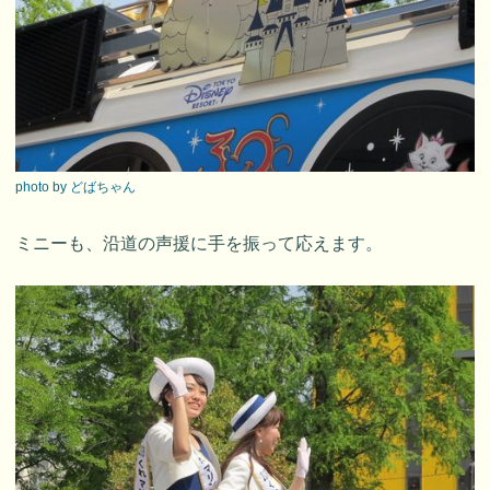
photo by どばちゃん
ミニーも、沿道の声援に手を振って応えます。