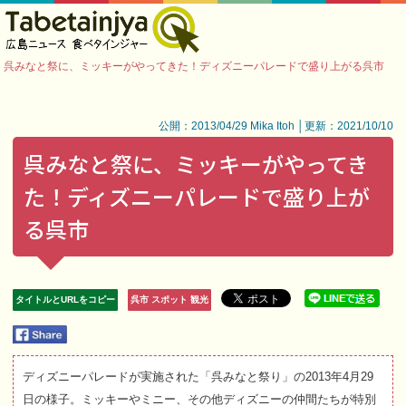
呉みなと祭に、ミッキーがやってきた！ディズニーパレードで盛り上がる呉市
公開：2013/04/29 Mika Itoh │更新：2021/10/10
呉みなと祭に、ミッキーがやってき
た！ディズニーパレードで盛り上が
る呉市
タイトルとURLをコピー
呉市 スポット 観光
ディズニーパレードが実施された「呉みなと祭り」の2013年4月29
日の様子。ミッキーやミニー、その他ディズニーの仲間たちが特別