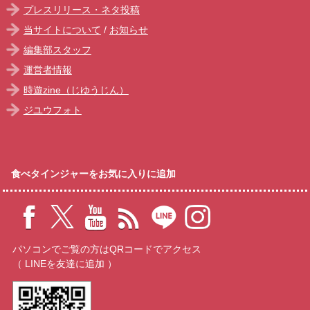
プレスリリース・ネタ投稿
当サイトについて
/
お知らせ
編集部スタッフ
運営者情報
時遊zine（じゆうじん）
ジユウフォト
食べタインジャーをお気に入りに追加
パソコンでご覧の方はQRコードでアクセス
（ LINEを友達に追加 ）