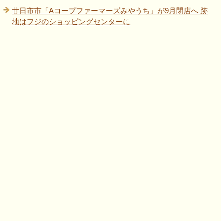
廿日市市「Aコープファーマーズみやうち」が9月閉店へ 跡
地はフジのショッピングセンターに