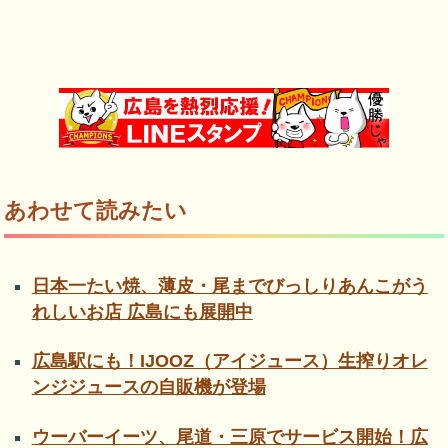
あわせて読みたい
日本一たい焼、薄皮・尾までびっしりあんこがう
れしいお店 広島にも展開中
広島駅にも！IJOOZ（アイジュース）生搾りオレ
ンジジュースの自販機が登場
ウーバーイーツ、尾道・三原でサービス開始！広