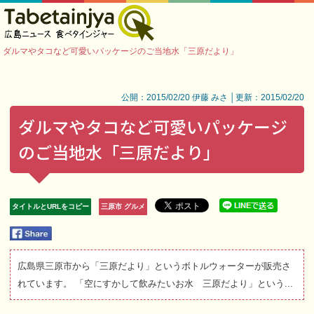
ダルマやタコなど可愛いパッケージのご当地水「三原だより」
公開：2015/02/20 伊藤 みさ │更新：2015/02/20
ダルマやタコなど可愛いパッケージ
のご当地水「三原だより」
タイトルとURLをコピー
三原市 グルメ
広島県三原市から「三原だより」というボトルウォーターが販売さ
れています。 「空にすかして飲みたいお水 三原だより」という...