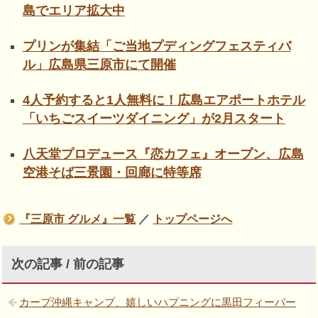
島でエリア拡大中
プリンが集結「ご当地プディングフェスティバ
ル」広島県三原市にて開催
4人予約すると1人無料に！広島エアポートホテル
「いちごスイーツダイニング」が2月スタート
八天堂プロデュース『恋カフェ』オープン、広島
空港そば三景園・回廊に特等席
『三原市 グルメ』一覧
／
トップページへ
次の記事 / 前の記事
カープ沖縄キャンプ、嬉しいハプニングに黒田フィーバー