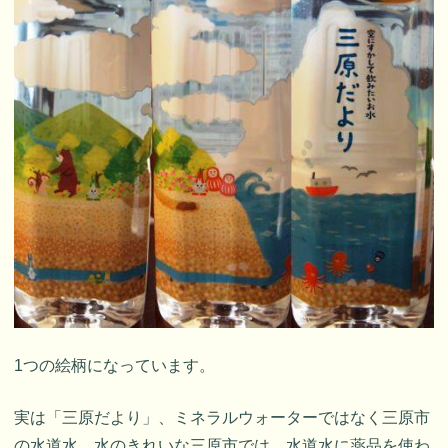
1つの絵柄になっています。
実は「三原だより」、ミネラルウォーターではなく三原市
の水道水。水のきれいな三原市では、水道水に薬品を使わ