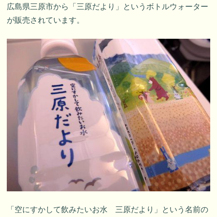
広島県三原市から「三原だより」というボトルウォーター
が販売されています。
「空にすかして飲みたいお水 三原だより」という名前の