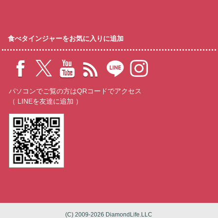
食べタインジャーをお気に入りに追加
パソコンでご覧の方はQRコードでアクセス
（ LINEを友達に追加 ）
(C) 2009-2026 DiamondLife.LLC