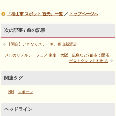
『福山市 スポット 観光』一覧
／
トップページへ
次の記事 / 前の記事
【閉店】いきなりステーキ、福山新涯店
メルカリメルシーフェス 東京・大阪・広島など7都市で開催、
ゲストタレントも出品
関連タグ
NN
スポーツ
ヘッドライン