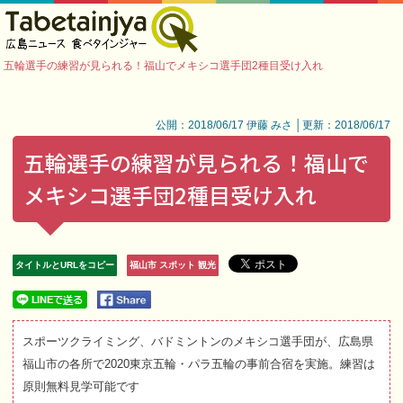
五輪選手の練習が見られる！福山でメキシコ選手団2種目受け入れ
公開：2018/06/17 伊藤 みさ │更新：2018/06/17
五輪選手の練習が見られる！福山で
メキシコ選手団2種目受け入れ
タイトルとURLをコピー
福山市 スポット 観光
スポーツクライミング、バドミントンのメキシコ選手団が、広島県
福山市の各所で2020東京五輪・パラ五輪の事前合宿を実施。練習は
原則無料見学可能です