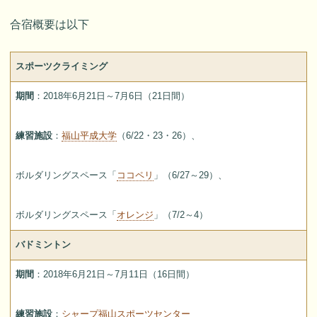
合宿概要は以下
スポーツクライミング
期間
：2018年6月21日～7月6日（21日間）
練習施設
：
福山平成大学
（6/22・23・26）、
ボルダリングスペース「
ココペリ
」（6/27～29）、
ボルダリングスペース「
オレンジ
」（7/2～4）
バドミントン
期間
：2018年6月21日～7月11日（16日間）
練習施設
：
シャープ福山スポーツセンター