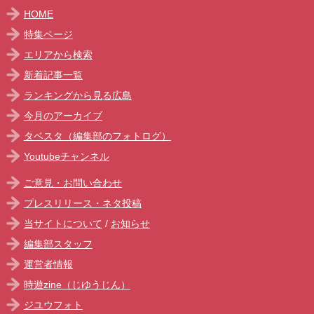
HOME
特集ページ
エリアから検索
新着記事一覧
ランキングから見る広島
今月のアーカイブ
タベスタ（編集部のフォトログ）
Youtubeチャンネル
ご意見・お問い合わせ
プレスリリース・ネタ投稿
当サイトについて
/
お知らせ
編集部スタッフ
運営者情報
時遊zine（じゆうじん）
ジユウフォト