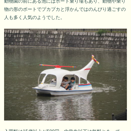
動物園の前にある池にはボート乗り場もあり、動物や乗り
物の形のボートでプカプカと浮かんではのんびり過ごすの
人も多く人気のようでした。