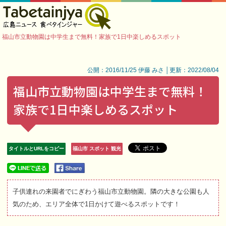
福山市立動物園は中学生まで無料！家族で1日中楽しめるスポット
公開：2016/11/25 伊藤 みさ │更新：2022/08/04
福山市立動物園は中学生まで無料！
家族で1日中楽しめるスポット
タイトルとURLをコピー
福山市 スポット 観光
子供連れの来園者でにぎわう福山市立動物園。隣の大きな公園も人
気のため、エリア全体で1日かけて遊べるスポットです！