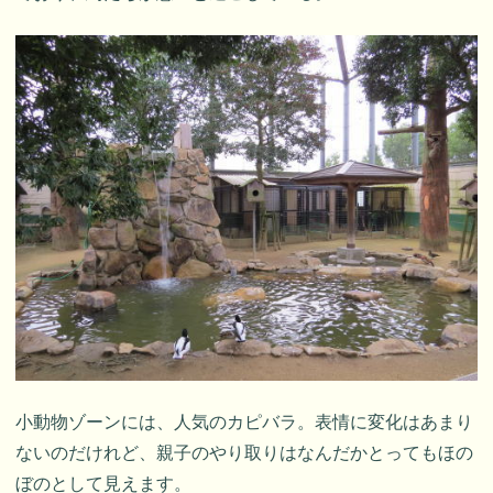
小動物ゾーンには、人気のカピバラ。表情に変化はあまり
ないのだけれど、親子のやり取りはなんだかとってもほの
ぼのとして見えます。