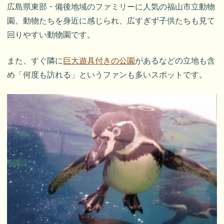
広島県東部・備後地域のファミリーに人気の福山市立動物
園。動物たちを身近に感じられ、広すぎず子供たちも見て
回りやすい動物園です。
また、すぐ隣に
巨大遊具付きの公園
があるなどの立地も含
め「何度も訪れる」というファンも多いスポットです。