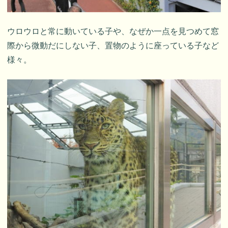
ウロウロと常に動いている子や、なぜか一点を見つめて窓
際から微動だにしない子、置物のように座っている子など
様々。