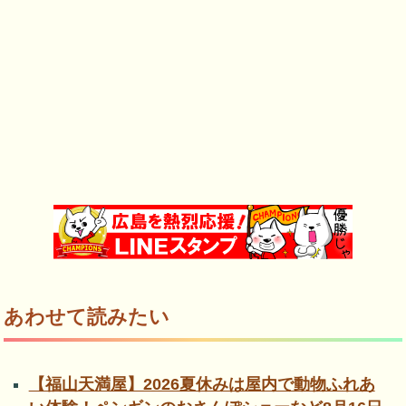
あわせて読みたい
【福山天満屋】2026夏休みは屋内で動物ふれあ