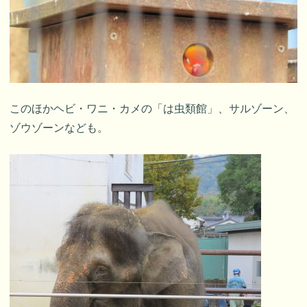
このほかヘビ・ワニ・カメの「は虫類館」、サルゾーン、
ゾウゾーンなども。