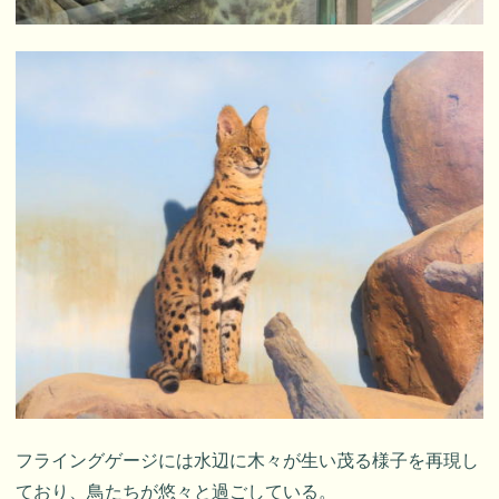
フライングゲージには水辺に木々が生い茂る様子を再現し
ており、鳥たちが悠々と過ごしている。