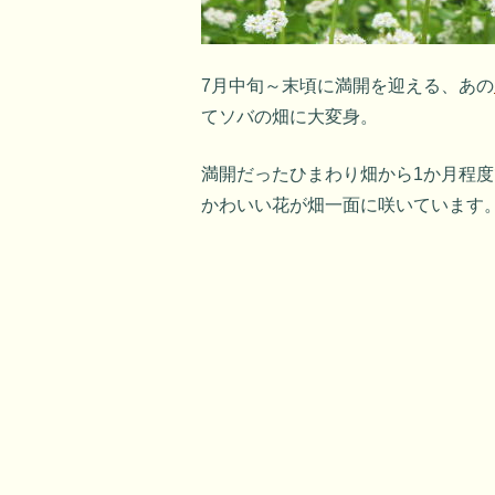
7月中旬～末頃に満開を迎える、あの
てソバの畑に大変身。
満開だったひまわり畑から1か月程
かわいい花が畑一面に咲いています