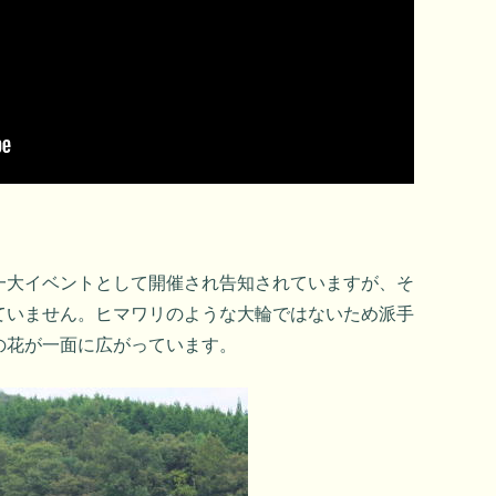
一大イベントとして開催され告知されていますが、そ
ていません。ヒマワリのような大輪ではないため派手
の花が一面に広がっています。