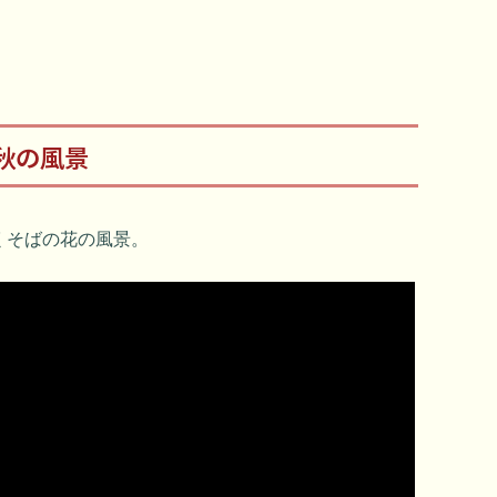
秋の風景
くそばの花の風景。