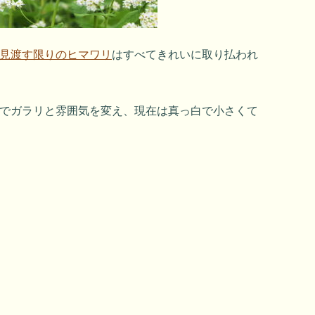
見渡す限りのヒマワリ
はすべてきれいに取り払われ
度でガラリと雰囲気を変え、現在は真っ白で小さくて
。