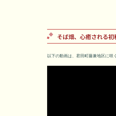
そば畑、心癒される初
以下の動画は、君田町藤兼地区に咲