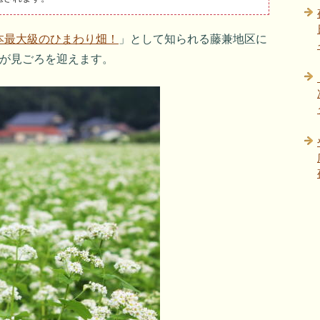
本最大級のひまわり畑！
」として知られる藤兼地区に
花が見ごろを迎えます。