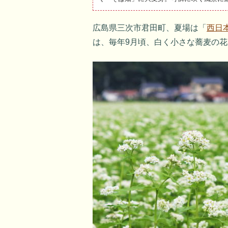
広島県三次市君田町、夏場は「
西日
は、毎年9月頃、白く小さな蕎麦の