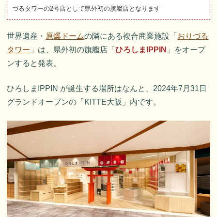
づるタワーの2号店として県外初の旗艦店となります
世界遺産・
原爆ドーム
の隣にある複合商業施設「
おりづる
タワー
」は、県外初の旗艦店「
ひろしまIPPIN
」をオープ
ンすると発表。
ひろしまIPPIN が誕生する場所はなんと、2024年7月31日
グランドオープンの「KITTE大阪」内です。