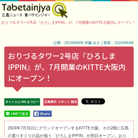
おりづるタワー2号店『ひろしまIPPIN』が、7月開業のKITTE大阪内にオープン！
公開：2024/06/06 伊藤 みさ │更新：2024/06/06
おりづるタワー2号店『ひろしま
IPPIN』が、7月開業のKITTE大阪内
にオープン！
タイトルとURLをコピー
広島県外 スポット 観光
2024年7月31日にグランドオープンするKITTE大阪。その2階に広島
の選りすぐりの品が揃う「ひろしまIPPIN」が同日オープン。おり