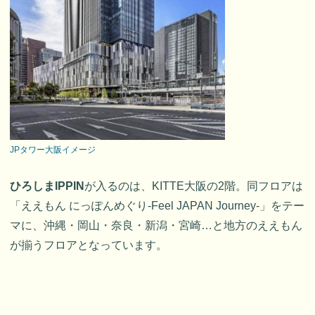
JPタワー大阪イメージ
ひろしまIPPIN
が入るのは、KITTE大阪の2階。同フロアは
「ええもん にっぽんめぐり-Feel JAPAN Journey-」をテー
マに、沖縄・岡山・奈良・新潟・宮崎…と地方のええもん
が揃うフロアとなっています。