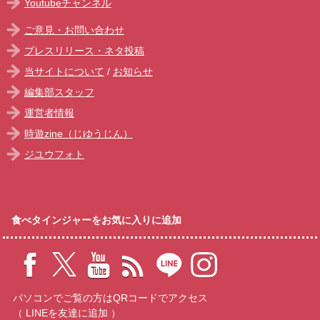
Youtubeチャンネル
ご意見・お問い合わせ
プレスリリース・ネタ投稿
当サイトについて
/
お知らせ
編集部スタッフ
運営者情報
時遊zine（じゆうじん）
ジユウフォト
食べタインジャーをお気に入りに追加
パソコンでご覧の方はQRコードでアクセス
（ LINEを友達に追加 ）