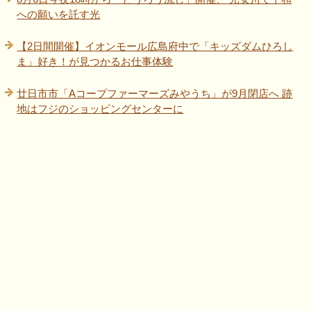
への願いを託す光
【2日間開催】イオンモール広島府中で「キッズダムひろし
ま」好き！が見つかるお仕事体験
廿日市市「Aコープファーマーズみやうち」が9月閉店へ 跡
地はフジのショッピングセンターに