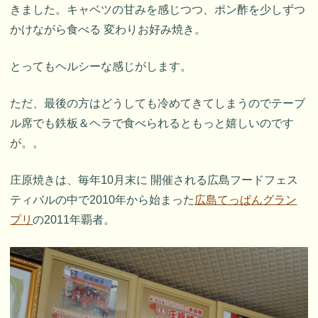
きました。キャベツの甘みを感じつつ、ポン酢を少しずつ
かけながら食べる 変わりお好み焼き。
とってもヘルシーな感じがします。
ただ、最後の方はどうしても冷めてきてしまうのでテーブ
ル席でも鉄板＆ヘラで食べられるともっと嬉しいのです
が。。
庄原焼きは、毎年10月末に 開催される広島フードフェス
ティバルの中で2010年から始まった
広島てっぱんグラン
プリ
の2011年覇者。