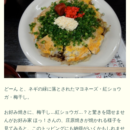
どーん と、ネギの緑に落とされたマヨネーズ・紅ショウ
ガ・梅干し。
お好み焼きに、梅干し…紅ショウガ…？と驚きを隠せませ
んがお好み家 ほっ！さんの、庄原焼きが焼かれる様子を
見てみると、このトッピングにも納得がいくかもしれませ