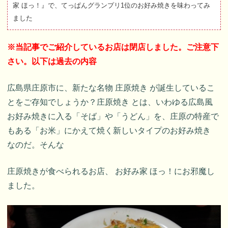
家 ほっ！』で、てっぱんグランプリ1位のお好み焼きを味わってみ
ました
※当記事でご紹介しているお店は閉店しました。ご注意下
さい。以下は過去の内容
広島県庄原市に、新たな名物 庄原焼き が誕生しているこ
とをご存知でしょうか？庄原焼き とは、いわゆる広島風
お好み焼きに入る「そば」や「うどん」を、庄原の特産で
もある「お米」にかえて焼く新しいタイプのお好み焼き
なのだ。そんな
庄原焼きが食べられるお店、 お好み家 ほっ！にお邪魔し
ました。