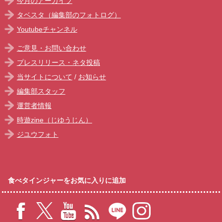
今月のアーカイブ
タベスタ（編集部のフォトログ）
Youtubeチャンネル
ご意見・お問い合わせ
プレスリリース・ネタ投稿
当サイトについて
/
お知らせ
編集部スタッフ
運営者情報
時遊zine（じゆうじん）
ジユウフォト
食べタインジャーをお気に入りに追加