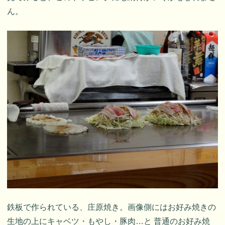
ん。
鉄板で作られている、庄原焼き。画像側にはお好み焼きの
生地の上にキャベツ・もやし・豚肉…と 普通のお好み焼