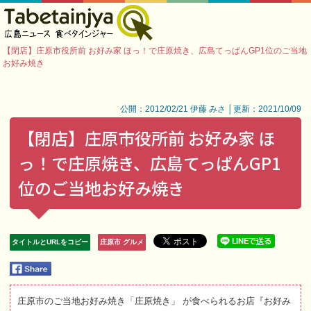
【閉店】庄原市役所前 お好み家 ほっ！で庄原焼き、広島てっぱんGP1位のご当地
お好み焼き
公開：2012/02/21 伊藤 みさ │更新：2021/10/09
【閉店】庄原市役所前 お好み家 ほ
っ！で庄原焼き、広島てっぱんGP1
位のご当地お好み焼き
タイトルとURLをコピー
庄原市 グルメ
庄原市のご当地お好み焼き「庄原焼き」 が食べられるお店『お好み