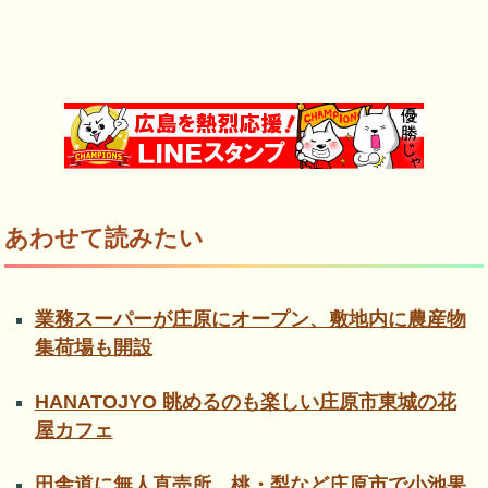
あわせて読みたい
業務スーパーが庄原にオープン、敷地内に農産物
集荷場も開設
HANATOJYO 眺めるのも楽しい庄原市東城の花
屋カフェ
田舎道に無人直売所、桃・梨など庄原市で小池果