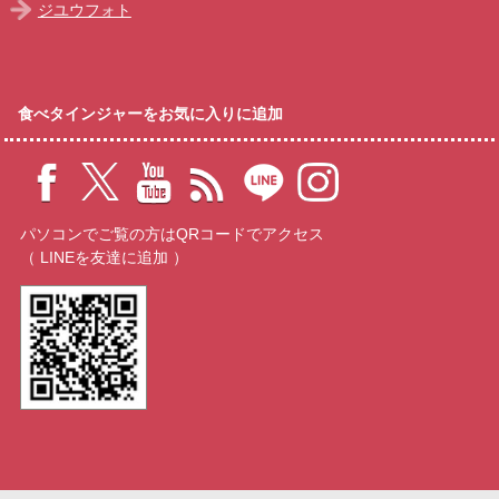
ジユウフォト
食べタインジャーをお気に入りに追加
パソコンでご覧の方はQRコードでアクセス
（ LINEを友達に追加 ）