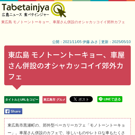
東広島 モノトーントーキョー、車屋さん併設のオシャカッコイイ郊外カフェ
公開：2021/11/05 伊藤 みさ │更新：2025/05/10
東広島 モノトーントーキョー、車屋
さん併設のオシャカッコイイ郊外カ
フェ
タイトルとURLをコピー
東広島市 グルメ
東広島市黒瀬町の、郊外型ベーカリーカフェ「モノトーントーキョ
ー」。車屋さん併設のカフェで、珍しいものやレトロな車もたくさ