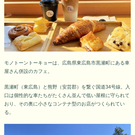
モノトーントーキョーは、広島県東広島市黒瀬町にある車
屋さん併設のカフェ。
黒瀬町（東広島）と熊野（安芸郡）を繋ぐ国道34号線。入
口は個性的な車たちがたくさん並んで低い屋根に守られて
おり、その奥に小さなコンテナ型のお店がつくられてい
る。