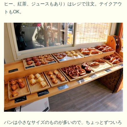
ヒー、紅茶、ジュースもあり）はレジで注文。テイクアウ
トもOK。
パンは小さなサイズのものが多いので、ちょっとずついろ