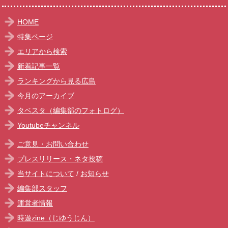
HOME
特集ページ
エリアから検索
新着記事一覧
ランキングから見る広島
今月のアーカイブ
タベスタ（編集部のフォトログ）
Youtubeチャンネル
ご意見・お問い合わせ
プレスリリース・ネタ投稿
当サイトについて
/
お知らせ
編集部スタッフ
運営者情報
時遊zine（じゆうじん）