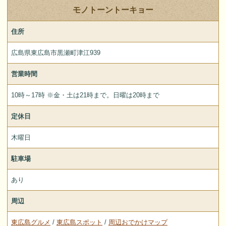
モノトーントーキョー
住所
広島県東広島市黒瀬町津江939
営業時間
10時～17時 ※金・土は21時まで。日曜は20時まで
定休日
木曜日
駐車場
あり
周辺
東広島グルメ
/
東広島スポット
/
周辺おでかけマップ