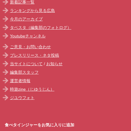
新着記事一覧
ランキングから見る広島
今月のアーカイブ
タベスタ（編集部のフォトログ）
Youtubeチャンネル
ご意見・お問い合わせ
プレスリリース・ネタ投稿
当サイトについて
/
お知らせ
編集部スタッフ
運営者情報
時遊zine（じゆうじん）
ジユウフォト
食べタインジャーをお気に入りに追加