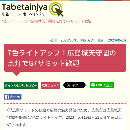
7色ライトアップ！広島城天守閣の点灯でG7サミット歓迎
公開：2023/05/16 伊藤 みさ │更新：2023/05/16
7色ライトアップ！広島城天守閣の
点灯でG7サミット歓迎
タイトルとURLをコピー
広島ニュース
G7広島サミットの歓迎と広島の魅力発信のため、広島市は広島城天
守閣を夜間に7色にライトアップ。2023年5月19日～21日まで毎日点
灯されます