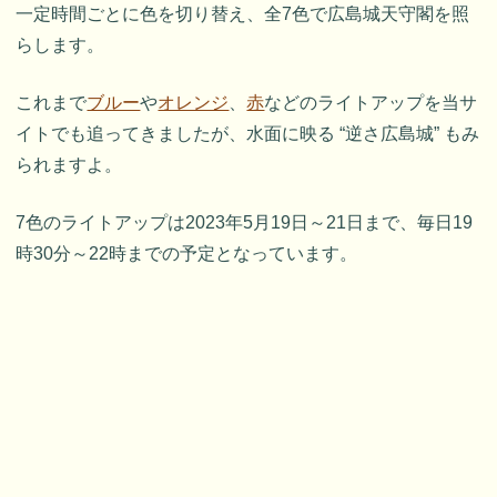
一定時間ごとに色を切り替え、全7色で広島城天守閣を照
らします。
これまで
ブルー
や
オレンジ
、
赤
などのライトアップを当サ
イトでも追ってきましたが、水面に映る “逆さ広島城” もみ
られますよ。
7色のライトアップは2023年5月19日～21日まで、毎日19
時30分～22時までの予定となっています。