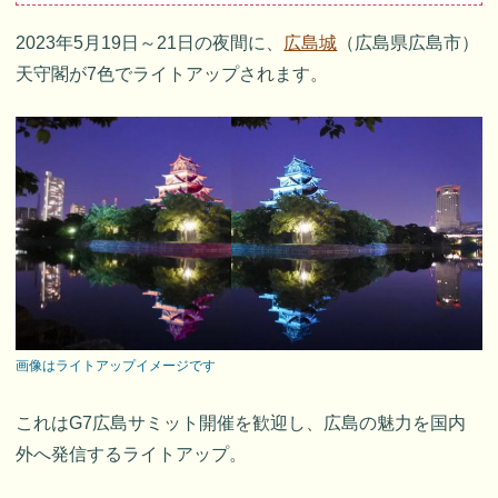
2023年5月19日～21日の夜間に、
広島城
（広島県広島市）
天守閣が7色でライトアップされます。
画像はライトアップイメージです
これはG7広島サミット開催を歓迎し、広島の魅力を国内
外へ発信するライトアップ。