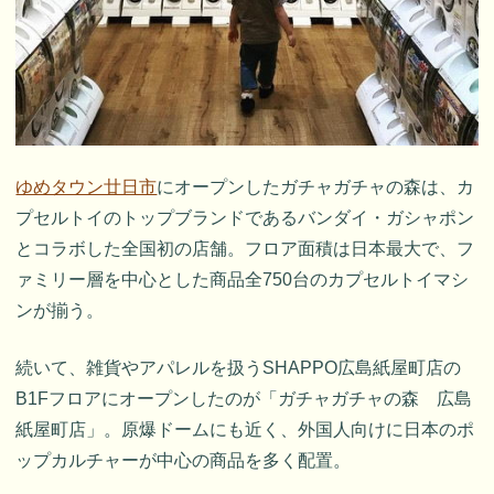
ゆめタウン廿日市
にオープンしたガチャガチャの森は、カ
プセルトイのトップブランドであるバンダイ・ガシャポン
とコラボした全国初の店舗。フロア面積は日本最大で、フ
ァミリー層を中心とした商品全750台のカプセルトイマシ
ンが揃う。
続いて、雑貨やアパレルを扱うSHAPPO広島紙屋町店の
B1Fフロアにオープンしたのが「ガチャガチャの森 広島
紙屋町店」。原爆ドームにも近く、外国人向けに日本のポ
ップカルチャーが中心の商品を多く配置。