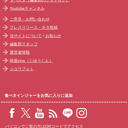
タベスタ（編集部のフォトログ）
Youtubeチャンネル
ご意見・お問い合わせ
プレスリリース・ネタ投稿
当サイトについて
/
お知らせ
編集部スタッフ
運営者情報
時遊zine（じゆうじん）
ジユウフォト
食べタインジャーをお気に入りに追加
パソコンでご覧の方はQRコードでアクセス