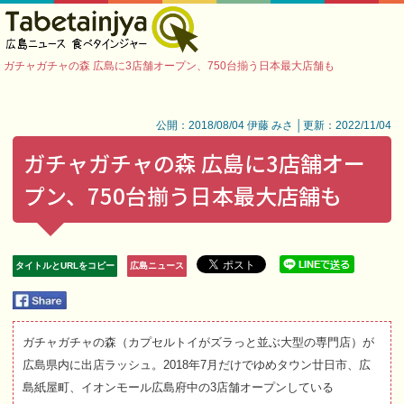
ガチャガチャの森 広島に3店舗オープン、750台揃う日本最大店舗も
公開：2018/08/04 伊藤 みさ │更新：2022/11/04
ガチャガチャの森 広島に3店舗オー
プン、750台揃う日本最大店舗も
タイトルとURLをコピー
広島ニュース
ガチャガチャの森（カプセルトイがズラっと並ぶ大型の専門店）が
広島県内に出店ラッシュ。2018年7月だけでゆめタウン廿日市、広
島紙屋町、イオンモール広島府中の3店舗オープンしている