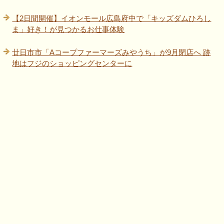
【2日間開催】イオンモール広島府中で「キッズダムひろし
ま」好き！が見つかるお仕事体験
廿日市市「Aコープファーマーズみやうち」が9月閉店へ 跡
地はフジのショッピングセンターに