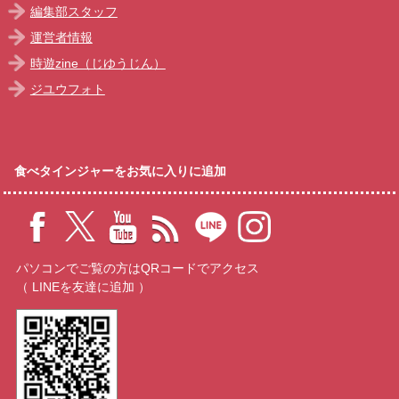
編集部スタッフ
運営者情報
時遊zine（じゆうじん）
ジユウフォト
食べタインジャーをお気に入りに追加
パソコンでご覧の方はQRコードでアクセス
（ LINEを友達に追加 ）