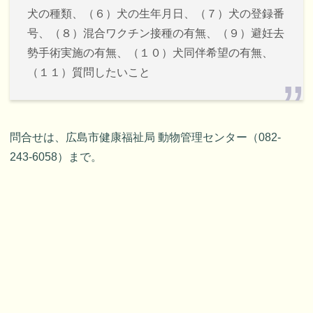
犬の種類、（６）犬の生年月日、（７）犬の登録番
号、（８）混合ワクチン接種の有無、（９）避妊去
勢手術実施の有無、（１０）犬同伴希望の有無、
（１１）質問したいこと
問合せは、広島市健康福祉局 動物管理センター（082-
243-6058）まで。