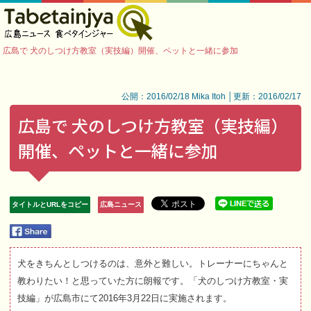
広島で 犬のしつけ方教室（実技編）開催、ペットと一緒に参加
公開：2016/02/18 Mika Itoh │更新：2016/02/17
広島で 犬のしつけ方教室（実技編）
開催、ペットと一緒に参加
タイトルとURLをコピー
広島ニュース
犬をきちんとしつけるのは、意外と難しい。トレーナーにちゃんと
教わりたい！と思っていた方に朗報です。「犬のしつけ方教室・実
技編」が広島市にて2016年3月22日に実施されます。