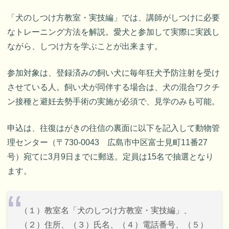
「犬のしつけ方教室・実技編」では、講師がしつけに必要
なトレーニング方法を解説。愛犬と参加して実際に実践し
ながら、しつけ方を学ぶことが出来ます。
参加対象は、登録済みの飼い犬に毎年狂犬予防注射を受け
させている人。飼い犬が同伴する場合は、犬の混合ワクチ
ン接種と避妊去勢手術の実施が必須で、見学のみも可能。
申込は、往復はがきの往信の裏面に以下を記入して動物管
理センター（〒730-0043 広島市中区富士見町11番27
号）宛てに3月9日までに郵送。定員は15名で抽選となり
ます。
（１）教室名「犬のしつけ方教室・実技編」、
（２）住所、（３）氏名、（４）電話番号、（５）