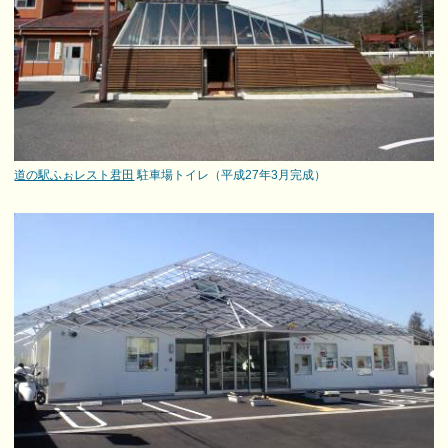
道の駅ふぉレスト君田
駐車場トイレ（平成27年3月完成）