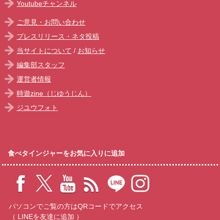
Youtubeチャンネル
ご意見・お問い合わせ
プレスリリース・ネタ投稿
当サイトについて
/
お知らせ
編集部スタッフ
運営者情報
時遊zine（じゆうじん）
ジユウフォト
食べタインジャーをお気に入りに追加
パソコンでご覧の方はQRコードでアクセス
（ LINEを友達に追加 ）