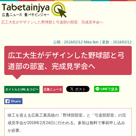
広工大生がデザインした野球部と弓道部の部室、完成見学会へ
公開：2018/02/12 Mika Itoh │更新：2018/02/12
広工大生がデザインした野球部と弓
道部の部室、完成見学会へ
タイトルとURLをコピー
広島ニュース
竣工を迎える広島工業高校の「野球部部室」と「弓道部部室」の完
成見学会が2018年2月24日に行われる。参加は無料で事前申し込み
が必要。