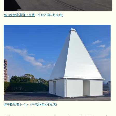
福山東警察署野上交番
（平成28年2月完成）
御幸松広場トイレ（平成29年2月完成）