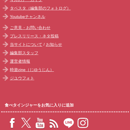
タベスタ（編集部のフォトログ）
Youtubeチャンネル
ご意見・お問い合わせ
プレスリリース・ネタ投稿
当サイトについて
/
お知らせ
編集部スタッフ
運営者情報
時遊zine（じゆうじん）
ジユウフォト
食べタインジャーをお気に入りに追加