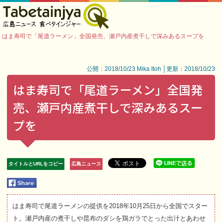
はま寿司で「尾道ラーメン」全国発売、瀬戸内産煮干しで深みあるスープを
公開：2018/10/23 Mika Itoh │更新：2018/10/23
はま寿司で「尾道ラーメン」全国発
売、瀬戸内産煮干しで深みあるスー
プを
タイトルとURLをコピー
広島ニュース
はま寿司で尾道ラーメンの提供を2018年10月25日から全国でスター
ト。瀬戸内産の煮干しや昆布のダシを鶏ガラでとった出汁とあわせ