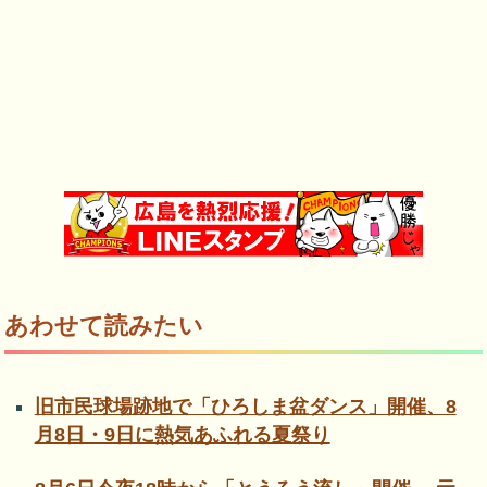
あわせて読みたい
旧市民球場跡地で「ひろしま盆ダンス」開催、8
月8日・9日に熱気あふれる夏祭り