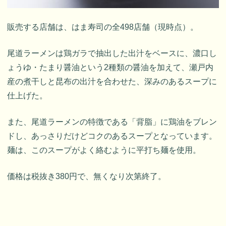
販売する店舗は、はま寿司の全498店舗（現時点）。
尾道ラーメンは鶏ガラで抽出した出汁をベースに、濃口し
ょうゆ・たまり醤油という2種類の醤油を加えて、瀬戸内
産の煮干しと昆布の出汁を合わせた、深みのあるスープに
仕上げた。
また、尾道ラーメンの特徴である「背脂」に鶏油をブレン
ドし、あっさりだけどコクのあるスープとなっています。
麺は、このスープがよく絡むように平打ち麺を使用。
価格は税抜き380円で、無くなり次第終了。