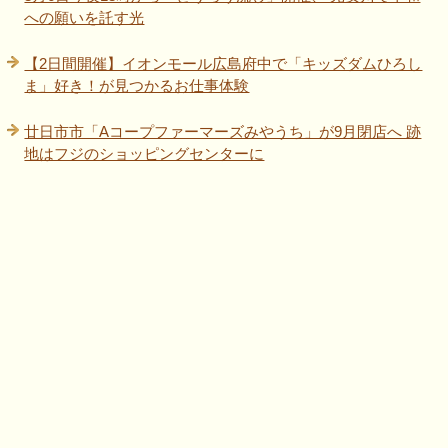
への願いを託す光
【2日間開催】イオンモール広島府中で「キッズダムひろし
ま」好き！が見つかるお仕事体験
廿日市市「Aコープファーマーズみやうち」が9月閉店へ 跡
地はフジのショッピングセンターに